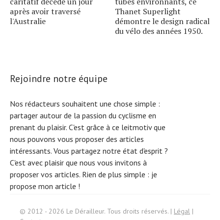
caritatif décède un jour
tubes environnants, ce
après avoir traversé
Thanet Superlight
l'Australie
démontre le design radical
du vélo des années 1950.
Rejoindre notre équipe
Nos rédacteurs souhaitent une chose simple :
partager autour de la passion du cyclisme en
prenant du plaisir. C'est grâce à ce leitmotiv que
nous pouvons vous proposer des articles
intéressants. Vous partagez notre état d'esprit ?
C'est avec plaisir que nous vous invitons à
proposer vos articles. Rien de plus simple :
je
propose mon article !
Search
© 2012 - 2026 Le Dérailleur. Tous droits réservés. |
Légal
|