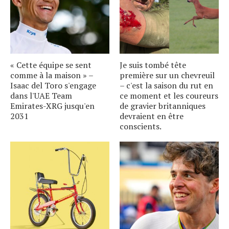
« Cette équipe se sent
Je suis tombé tête
comme à la maison » –
première sur un chevreuil
Isaac del Toro s'engage
– c'est la saison du rut en
dans l'UAE Team
ce moment et les coureurs
Emirates-XRG jusqu'en
de gravier britanniques
2031
devraient en être
conscients.