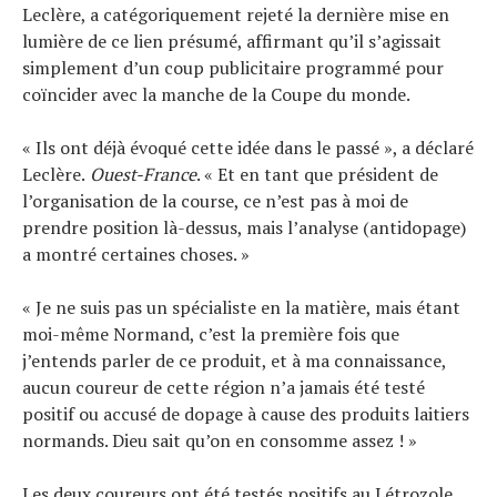
Leclère, a catégoriquement rejeté la dernière mise en
lumière de ce lien présumé, affirmant qu’il s’agissait
simplement d’un coup publicitaire programmé pour
coïncider avec la manche de la Coupe du monde.
« Ils ont déjà évoqué cette idée dans le passé », a déclaré
Leclère.
Ouest-France
. « Et en tant que président de
l’organisation de la course, ce n’est pas à moi de
prendre position là-dessus, mais l’analyse (antidopage)
a montré certaines choses. »
« Je ne suis pas un spécialiste en la matière, mais étant
moi-même Normand, c’est la première fois que
j’entends parler de ce produit, et à ma connaissance,
aucun coureur de cette région n’a jamais été testé
positif ou accusé de dopage à cause des produits laitiers
normands. Dieu sait qu’on en consomme assez ! »
Les deux coureurs ont été testés positifs au Létrozole,