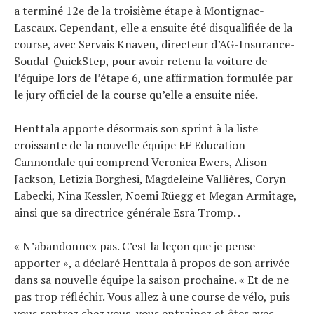
a terminé 12e de la troisième étape à Montignac-
Lascaux. Cependant, elle a ensuite été disqualifiée de la
course, avec Servais Knaven, directeur d’AG-Insurance-
Soudal-QuickStep, pour avoir retenu la voiture de
l’équipe lors de l’étape 6, une affirmation formulée par
le jury officiel de la course qu’elle a ensuite niée.
Henttala apporte désormais son sprint à la liste
croissante de la nouvelle équipe EF Education-
Cannondale qui comprend Veronica Ewers, Alison
Jackson, Letizia Borghesi, Magdeleine Vallières, Coryn
Labecki, Nina Kessler, Noemi Rüegg et Megan Armitage,
ainsi que sa directrice générale Esra Tromp. .
« N’abandonnez pas. C’est la leçon que je pense
apporter », a déclaré Henttala à propos de son arrivée
dans sa nouvelle équipe la saison prochaine. « Et de ne
pas trop réfléchir. Vous allez à une course de vélo, puis
vous rentrez chez vous, vous entraînez et êtes avec