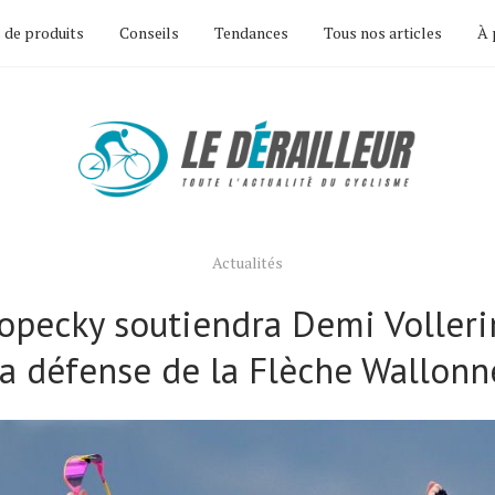
 de produits
Conseils
Tendances
Tous nos articles
À 
Actualités
opecky soutiendra Demi Voller
la défense de la Flèche Wallonn