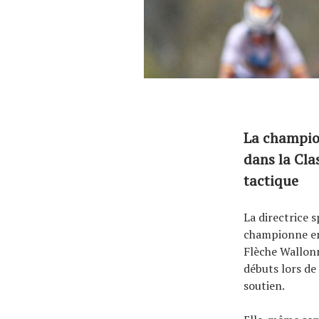
La champio
dans la Cla
tactique
La directrice 
championne en 
Flèche Wallon
débuts lors de
soutien.