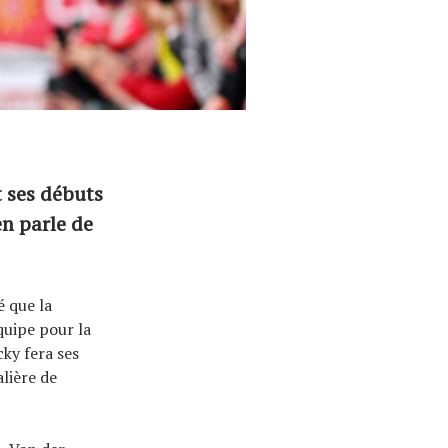
 ses débuts
n parle de
 que la
quipe pour la
ky fera ses
lière de