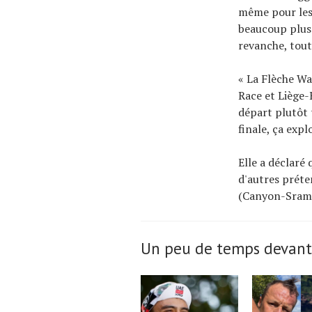
même pour les 
beaucoup plus 
revanche, tout
« La Flèche Wa
Race et Liège-
départ plutôt 
finale, ça expl
Elle a déclaré
d'autres préte
(Canyon-Sram) 
Un peu de temps devant