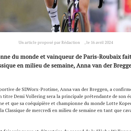
Un article proposé par Rédaction
, le 16 avril 2024
nne du monde et vainqueur de Paris-Roubaix fait
ssique en milieu de semaine, Anna van der Bregge
sportive de SDWorx-Protime, Anna van der Breggen, a confirmé
titre Demi Vollering sera la principale prétendante de son é
ne et que sa coéquipière et championne du monde Lotte Kopec
 la Classique de mercredi en milieu de semaine en tant que cava