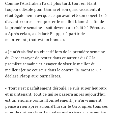
Comme l'Australien l'a dit plus tard, tout en étant
toujours désolé pour Ganna et son quasi-accident, il
était également ravi que ce qui avait été son objectif clé
d'avant-course – remporter le maillot blanc à la fin de
la première semaine – soit devenu un réalité à Pérouse.
« Après cela », a déclaré Plapp, « à partir de
maintenant, tout est un bonus. »
« Je m'étais fixé un objectif lors de la première semaine
du Giro: essayer de rester dans et autour du GC la
première semaine et essayer de viser le maillot du
meilleur jeune coureur dans le contre-la-montre », a
déclaré Plapp aux journalistes.
« Tout s'est parfaitement déroulé. Je suis super heureux
et maintenant, tout ce qui se passera après aujourd'hui
est un énorme bonus. Honnêtement, je n'ai vraiment
pensé à rien après aujourd'hui sur le Giro, après tous ces
mois de préparation. Je voulais juste réussir la première