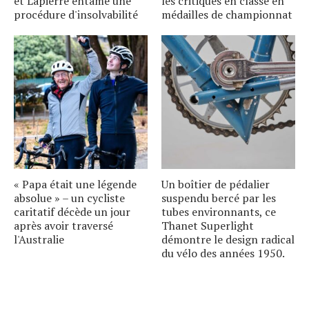
et Lapierre entame une
les critiques en classe en
procédure d'insolvabilité
médailles de championnat
« Papa était une légende
Un boîtier de pédalier
absolue » – un cycliste
suspendu bercé par les
caritatif décède un jour
tubes environnants, ce
après avoir traversé
Thanet Superlight
l'Australie
démontre le design radical
du vélo des années 1950.