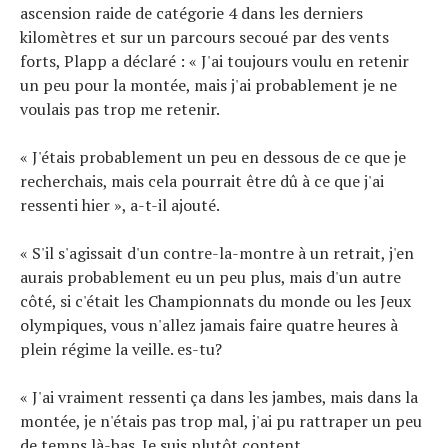
ascension raide de catégorie 4 dans les derniers
kilomètres et sur un parcours secoué par des vents
forts, Plapp a déclaré : « J'ai toujours voulu en retenir
un peu pour la montée, mais j'ai probablement je ne
voulais pas trop me retenir.
« J'étais probablement un peu en dessous de ce que je
recherchais, mais cela pourrait être dû à ce que j'ai
ressenti hier », a-t-il ajouté.
« S'il s'agissait d'un contre-la-montre à un retrait, j'en
aurais probablement eu un peu plus, mais d'un autre
côté, si c'était les Championnats du monde ou les Jeux
olympiques, vous n'allez jamais faire quatre heures à
plein régime la veille. es-tu?
« J'ai vraiment ressenti ça dans les jambes, mais dans la
montée, je n'étais pas trop mal, j'ai pu rattraper un peu
de temps là-bas. Je suis plutôt content.