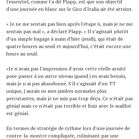
l'essentiel, comme l'a dit Plapp, est que son objectif
d'une journée en blanc sur le Giro d'Italia ait été atteint.
« Je ne me sentais pas bien après l'étape 6, mais je ne me
sentais pas mal », a déclaré Plapp. « Il s’agissait plutôt
d’un simple bagage à main d’hier (jeudi), qui était de
quatre heures au seuil et aujourd’hui, c’était encore une
heure au seuil.
«Je n'avais pas l'impression d'avoir cette réelle acuité
pour passer à un autre niveau quand j'en avais besoin,
mais je n'ai pas abandonné. S'il s'agissait d'un TT
unique, j'aurais eu mes jambes normales plus
percutantes, mais je ne suis pas trop déçu. Ce n'était pas
génial mais ce n'était pas terrible et finir avec le maillot
est génial.
En termes de stratégie de rythme lors d'une journée de
contre-la-montre compliquée, culminant par une