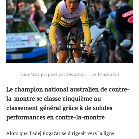
Un article proposé par Rédaction
, le 10 mai 2024
Le champion national australien de contre-
la-montre se classe cinquième au
classement général grâce à de solides
performances en contre-la-montre
Alors que Tadej Pogačar se dirigeait vers la ligne