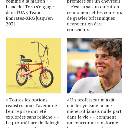
comme à la maison » –
première sur un chevreuil
Isaac del Toro s'engage
– c'est la saison du rut en
dans l'UAE Team
ce moment et les coureurs
Emirates-XRG jusqu'en
de gravier britanniques
2031
devraient en être
conscients.
« Toutes les options
« Un professeur m'a dit
réalistes pour l'avenir de
que le cyclisme ne me
l'entreprise ont été
mènerait jamais nulle part
explorées sans relâche » –
dans la vie » – comment
Le propriétaire de Raleigh
un coureur a transformé