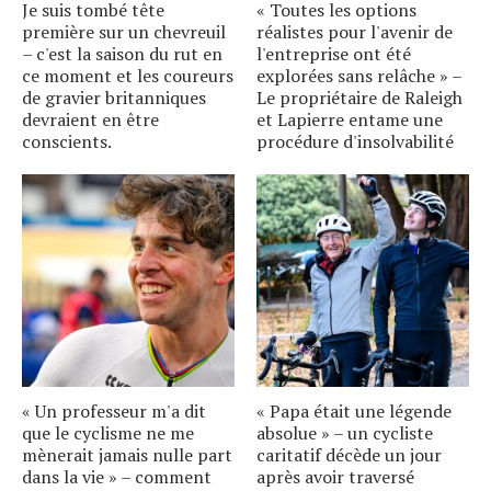
Je suis tombé tête
« Toutes les options
première sur un chevreuil
réalistes pour l'avenir de
– c'est la saison du rut en
l'entreprise ont été
ce moment et les coureurs
explorées sans relâche » –
de gravier britanniques
Le propriétaire de Raleigh
devraient en être
et Lapierre entame une
conscients.
procédure d'insolvabilité
« Un professeur m'a dit
« Papa était une légende
que le cyclisme ne me
absolue » – un cycliste
mènerait jamais nulle part
caritatif décède un jour
dans la vie » – comment
après avoir traversé