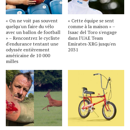
« On ne voit pas souvent
« Cette équipe se sent
quelqu'un faire du vélo
comme à la maison » –
avec un ballon de football
Isaac del Toro s'engage
» – Rencontrez le cycliste
dans l'UAE Team
d'endurance tentant une
Emirates-XRG jusqu'en
odyssée entièrement
2031
américaine de 10 000
milles