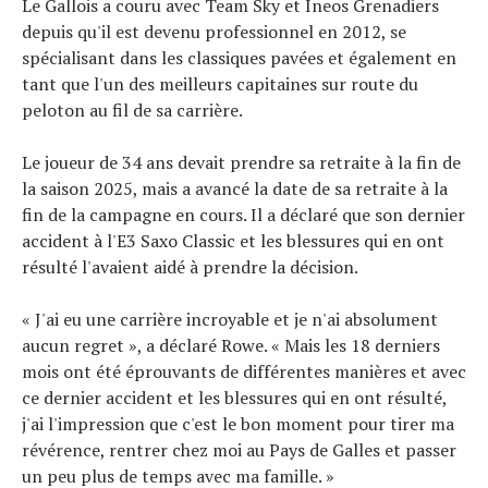
Le Gallois a couru avec Team Sky et Ineos Grenadiers
Tests de produits
depuis qu'il est devenu professionnel en 2012, se
Conseils
spécialisant dans les classiques pavées et également en
Tendances
tant que l'un des meilleurs capitaines sur route du
peloton au fil de sa carrière.
Tous nos articles
À propos
Le joueur de 34 ans devait prendre sa retraite à la fin de
la saison 2025, mais a avancé la date de sa retraite à la
fin de la campagne en cours. Il a déclaré que son dernier
accident à l'E3 Saxo Classic et les blessures qui en ont
résulté l'avaient aidé à prendre la décision.
« J'ai eu une carrière incroyable et je n'ai absolument
aucun regret », a déclaré Rowe. « Mais les 18 derniers
mois ont été éprouvants de différentes manières et avec
ce dernier accident et les blessures qui en ont résulté,
j'ai l'impression que c'est le bon moment pour tirer ma
révérence, rentrer chez moi au Pays de Galles et passer
un peu plus de temps avec ma famille. »