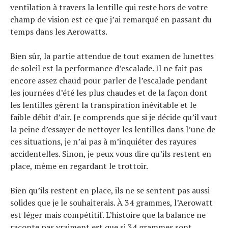
ventilation à travers la lentille qui reste hors de votre
champ de vision est ce que j’ai remarqué en passant du
temps dans les Aerowatts.
Bien sûr, la partie attendue de tout examen de lunettes
de soleil est la performance d’escalade. Il ne fait pas
encore assez chaud pour parler de l’escalade pendant
les journées d’été les plus chaudes et de la façon dont
les lentilles gèrent la transpiration inévitable et le
faible débit d’air. Je comprends que si je décide qu’il vaut
la peine d’essayer de nettoyer les lentilles dans l’une de
ces situations, je n’ai pas à m’inquiéter des rayures
accidentelles. Sinon, je peux vous dire qu’ils restent en
place, même en regardant le trottoir.
Bien qu’ils restent en place, ils ne se sentent pas aussi
solides que je le souhaiterais. À 34 grammes, l’Aerowatt
est léger mais compétitif. L’histoire que la balance ne
raconte pas vraiment est que si 34 grammes sont