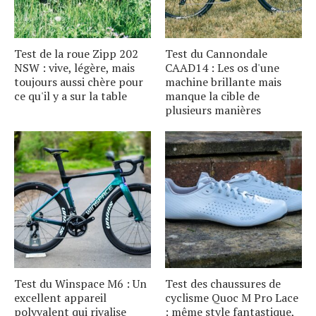
Test de la roue Zipp 202
Test du Cannondale
NSW : vive, légère, mais
CAAD14 : Les os d'une
toujours aussi chère pour
machine brillante mais
ce qu'il y a sur la table
manque la cible de
plusieurs manières
Test du Winspace M6 : Un
Test des chaussures de
excellent appareil
cyclisme Quoc M Pro Lace
polyvalent qui rivalise
: même style fantastique,