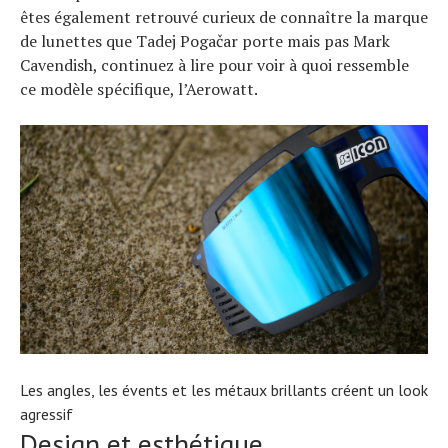
êtes également retrouvé curieux de connaître la marque
de lunettes que Tadej Pogačar porte mais pas Mark
Cavendish, continuez à lire pour voir à quoi ressemble
ce modèle spécifique, l’Aerowatt.
Les angles, les évents et les métaux brillants créent un look
agressif
Design et esthétique