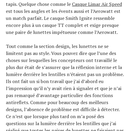
tapis. Quelque chose comme le
Casque Limar Air Speed
est tous les angles et les évents aussi et l’Aerowatt est
un match parfait. Le casque Smith Ignite ressemble
encore plus à un casque TT complet et exige presque
une paire de lunettes impétueuse comme l’Aerowatt.
Tout comme la section design, les lunettes ne se
limitent pas au style. Vous pouvez dire que l’une des
choses sur lesquelles les concepteurs ont travaillé le
plus dur était de s’assurer que la réflexion interne et la
lumière derrière les lentilles n’étaient pas un problème.
Ils ont fait un si bon travail que j’ai d’abord eu
l’impression qu’il n’y avait rien à signaler et que je n’ai
pas remarqué d’avantage particulier des fonctions
antireflets. Comme pour beaucoup des meilleurs
designs, l’absence de problème est difficile à détecter.
Ce n’est que lorsque plus tard on m’a posé des
questions sur la lumière derrière les lentilles que j’ai
réalisé que toutes les paires de lunettes ne faisaient pas