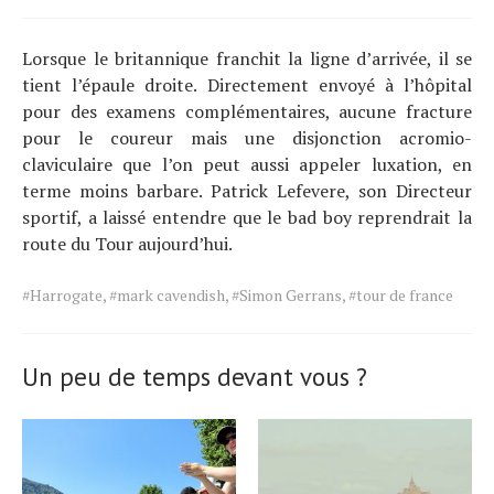
Lorsque le britannique franchit la ligne d’arrivée, il se
tient l’épaule droite. Directement envoyé à l’hôpital
pour des examens complémentaires, aucune fracture
pour le coureur mais une disjonction acromio-
claviculaire que l’on peut aussi appeler luxation, en
terme moins barbare. Patrick Lefevere, son Directeur
sportif, a laissé entendre que le bad boy reprendrait la
route du Tour aujourd’hui.
Tags
#Harrogate
,
#mark cavendish
,
#Simon Gerrans
,
#tour de france
for
the
article.
Un peu de temps devant vous ?