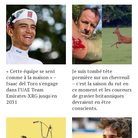
« Cette équipe se sent
Je suis tombé tête
comme à la maison » –
première sur un chevreuil
Isaac del Toro s'engage
– c'est la saison du rut en
dans l'UAE Team
ce moment et les coureurs
Emirates-XRG jusqu'en
de gravier britanniques
2031
devraient en être
conscients.