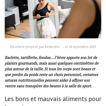
Un article proposé par Rédaction
, le 14 septembre 2025
Raclette, tartiflette, fondue… l’hiver apporte son lot de
plaisirs gourmands, mais aussi quelques centimètres de
Actualités
plus autour de la taille. Si tous les corps sont beaux et
Technologies
que perdre du poids reste un choix personnel, certaines
Tests de produits
astuces nutritionnelles peuvent aider à affiner son
ventre sans transpirer des heures à la salle de sport.
Conseils
Tendances
Les bons et mauvais aliments pour
Tous nos articles