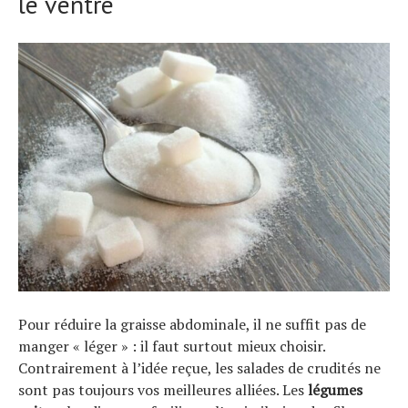
le ventre
À propos
Pour réduire la graisse abdominale, il ne suffit pas de
manger « léger » : il faut surtout mieux choisir.
Contrairement à l’idée reçue, les salades de crudités ne
sont pas toujours vos meilleures alliées. Les
légumes