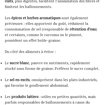
cuits
, plus digestes, facilitent l’assimilation des fibres et
limitent les ballonnements.
Les
épices et herbes aromatiques
sont également
précieuses : elles apportent du goût, réduisent la
consommation de sel (responsable de
rétention d’eau
)
et certaines, comme le curcuma ou le piment,
possèdent un effet brûle-graisse.
Du côté des aliments à éviter :
Le
sucre blanc
, pauvre en nutriments, rapidement
stocké sous forme de graisse. Préférez le sucre complet.
Le
sel en excès
, omniprésent dans les plats industriels,
qui favorise le gonflement abdominal.
Les
produits laitiers
: utiles en petites quantités, mais
parfois responsables de ballonnements à cause du