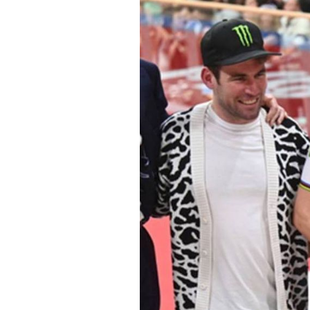
Actualités
Technologies
Tests de produits
Conseils
Tendances
Tous nos articles
À propos