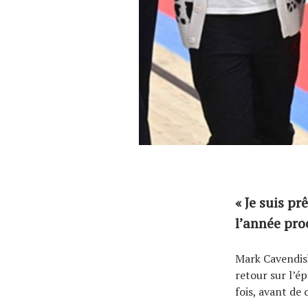
« Je suis pr
l’année pr
Mark Cavendish
retour sur l’é
fois, avant de