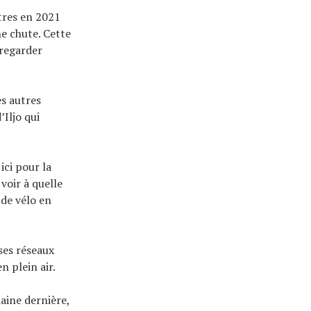
tres en 2021
ne chute. Cette
 regarder
es autres
Iljo qui
 ici pour la
voir à quelle
 de vélo en
ses réseaux
n plein air.
maine dernière,