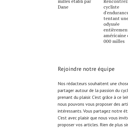
milles établi par
Rencontrez
Dane
cycliste
d'enduranc
tentant un
odyssée
entièremen
américaine 
000 milles
Rejoindre notre équipe
Nos rédacteurs souhaitent une chose
partager autour de la passion du cyc
prenant du plaisir. C'est grâce à ce l
nous pouvons vous proposer des arti
intéressants. Vous partagez notre éta
C'est avec plaisir que nous vous invi
proposer vos articles. Rien de plus s