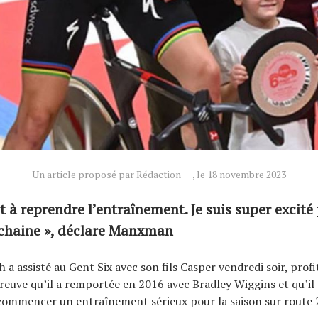
Un article proposé par Rédaction
, le 18 novembre 2023
êt à reprendre l’entraînement. Je suis super excité
ochaine », déclare Manxman
 a assisté au Gent Six avec son fils Casper vendredi soir, prof
preuve qu’il a remportée en 2016 avec Bradley Wiggins et qu’il
 commencer un entraînement sérieux pour la saison sur route 