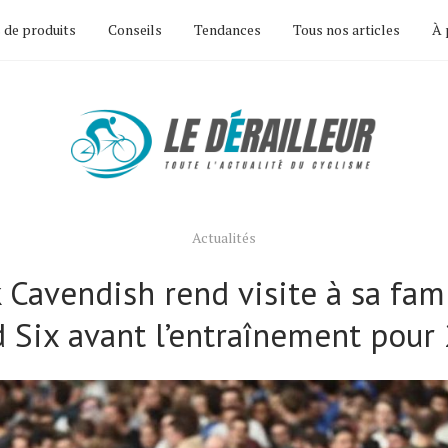
 de produits
Conseils
Tendances
Tous nos articles
À 
Actualités
 Cavendish rend visite à sa fami
 Six avant l’entraînement pour