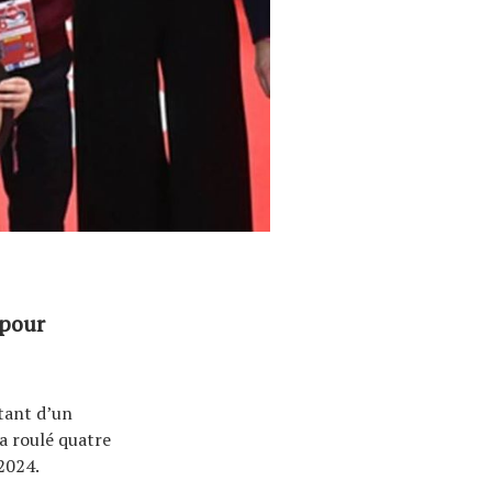
 pour
itant d’un
 a roulé quatre
2024.