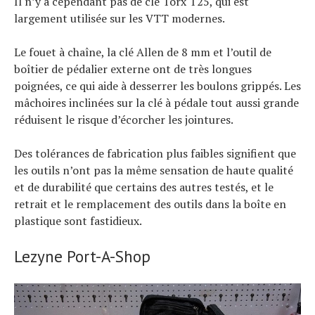
Il n’y a cependant pas de clé Torx T25, qui est
largement utilisée sur les VTT modernes.
Le fouet à chaîne, la clé Allen de 8 mm et l’outil de
boîtier de pédalier externe ont de très longues
poignées, ce qui aide à desserrer les boulons grippés. Les
mâchoires inclinées sur la clé à pédale tout aussi grande
réduisent le risque d’écorcher les jointures.
Des tolérances de fabrication plus faibles signifient que
les outils n’ont pas la même sensation de haute qualité
et de durabilité que certains des autres testés, et le
retrait et le remplacement des outils dans la boîte en
plastique sont fastidieux.
Lezyne Port-A-Shop