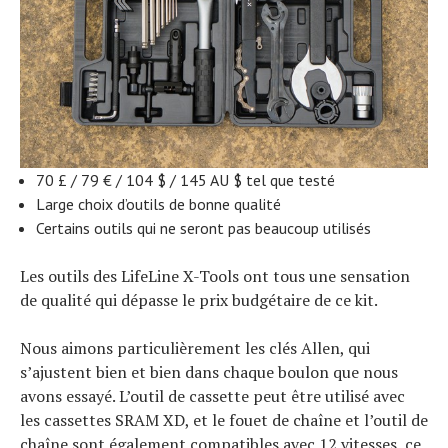
70 £ / 79 € / 104 $ / 145 AU $ tel que testé
Large choix d’outils de bonne qualité
Certains outils qui ne seront pas beaucoup utilisés
Les outils des LifeLine X-Tools ont tous une sensation
de qualité qui dépasse le prix budgétaire de ce kit.
Nous aimons particulièrement les clés Allen, qui
s’ajustent bien et bien dans chaque boulon que nous
avons essayé. L’outil de cassette peut être utilisé avec
les cassettes SRAM XD, et le fouet de chaîne et l’outil de
chaîne sont également compatibles avec 12 vitesses, ce