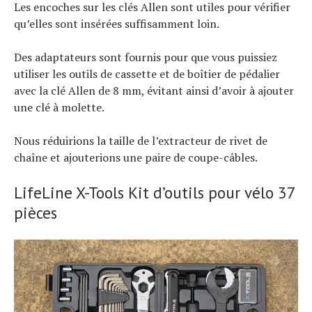
Les encoches sur les clés Allen sont utiles pour vérifier
qu’elles sont insérées suffisamment loin.
Des adaptateurs sont fournis pour que vous puissiez
utiliser les outils de cassette et de boîtier de pédalier
avec la clé Allen de 8 mm, évitant ainsi d’avoir à ajouter
une clé à molette.
Nous réduirions la taille de l’extracteur de rivet de
chaîne et ajouterions une paire de coupe-câbles.
LifeLine X-Tools Kit d’outils pour vélo 37
pièces