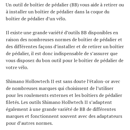
Un outil de boîtier de pédalier (BB) vous aide à retirer ou
à installer un boîtier de pédalier dans la coque du
boîtier de pédalier d’un vélo.
Il existe une grande variété d’outils BB disponibles en
Actualités
raison des nombreuses normes de boîtier de pédalier et
Technologies
Tests de produits
des différentes façons d’installer et de retirer un boîtier
Conseils
de pédalier, il est donc indispensable de s’assurer que
Tendances
Tous nos articles
vous disposez du bon outil pour le boîtier de pédalier de
À propos
votre vélo.
Shimano Hollowtech II est sans doute l’étalon-or avec
de nombreuses marques qui choisissent de l’utiliser
pour les roulements externes et les boîtiers de pédalier
filetés. Les outils Shimano Hollwtech II s’adaptent
également à une grande variété de BB de différentes
marques et fonctionnent souvent avec des adaptateurs
pour d’autres normes.