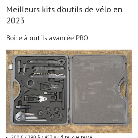
Meilleurs kits d’outils de vélo en
2023
Boîte à outils avancée PRO
200 £ / 290 $ / 453 AU $ tel que testé