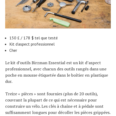
150 £ / 178 $ tel que testé
Kit d’aspect professionnel
Cher
Le kit d’outils Birzman Essential est un kit d’aspect
professionnel, avec chacun des outils rangés dans une
poche en mousse étiquetée dans le boîtier en plastique
dur.
Treize « pièces » sont fournies (plus de 20 outils),
couvrant la plupart de ce qui est nécessaire pour
construire un vélo. Les clés à chaîne et à pédale sont
suffisamment longues pour décoller les pièces grippées.