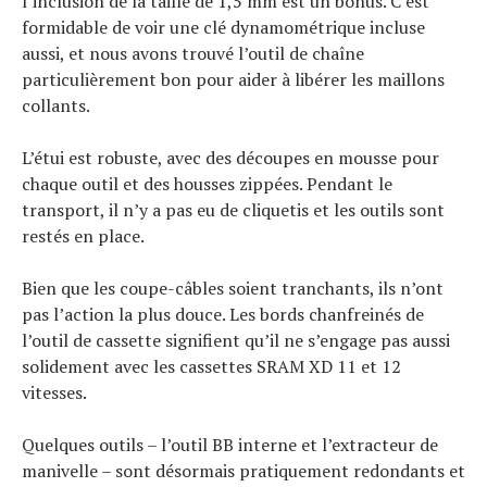
l’inclusion de la taille de 1,5 mm est un bonus. C’est
formidable de voir une clé dynamométrique incluse
aussi, et nous avons trouvé l’outil de chaîne
particulièrement bon pour aider à libérer les maillons
collants.
L’étui est robuste, avec des découpes en mousse pour
chaque outil et des housses zippées. Pendant le
transport, il n’y a pas eu de cliquetis et les outils sont
restés en place.
Bien que les coupe-câbles soient tranchants, ils n’ont
pas l’action la plus douce. Les bords chanfreinés de
l’outil de cassette signifient qu’il ne s’engage pas aussi
solidement avec les cassettes SRAM XD 11 et 12
vitesses.
Quelques outils – l’outil BB interne et l’extracteur de
manivelle – sont désormais pratiquement redondants et