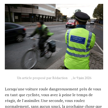
Un article proposé par Rédaction
, le 9 juin 2026
Lorsqu'une voiture roule dangereusement près de vous
en tant que cycliste, vous avez à peine le temps de
réagir, de l'assimiler. Une seconde, vous roulez
normalement, sans aucun souci, la prochaine chose que