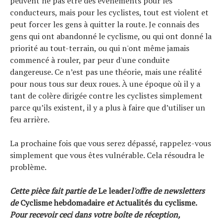
peuvent ne pas être des événements pour les
conducteurs, mais pour les cyclistes, tout est violent et
peut forcer les gens à quitter la route. Je connais des
gens qui ont abandonné le cyclisme, ou qui ont donné la
priorité au tout-terrain, ou qui n'ont même jamais
commencé à rouler, par peur d'une conduite
dangereuse. Ce n’est pas une théorie, mais une réalité
pour nous tous sur deux roues. À une époque où il y a
tant de colère dirigée contre les cyclistes simplement
parce qu’ils existent, il y a plus à faire que d’utiliser un
feu arrière.
La prochaine fois que vous serez dépassé, rappelez-vous
simplement que vous êtes vulnérable. Cela résoudra le
problème.
Cette pièce fait partie de
Le leader
l'offre de newsletters
de
Cyclisme hebdomadaire
et
Actualités du cyclisme.
Pour recevoir ceci dans votre boîte de réception,