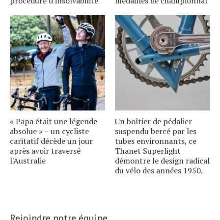
procédure d'insolvabilité
médailles de championnat
« Papa était une légende
Un boîtier de pédalier
absolue » – un cycliste
suspendu bercé par les
caritatif décède un jour
tubes environnants, ce
après avoir traversé
Thanet Superlight
l'Australie
démontre le design radical
du vélo des années 1950.
Rejoindre notre équipe