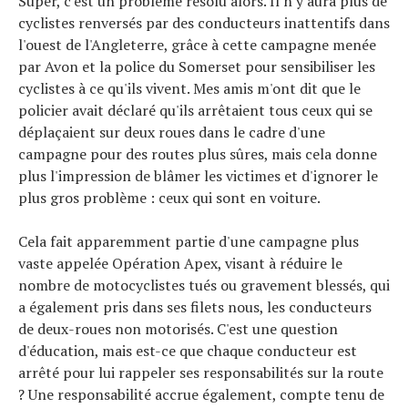
Super, c'est un problème résolu alors. Il n'y aura plus de
cyclistes renversés par des conducteurs inattentifs dans
l'ouest de l'Angleterre, grâce à cette campagne menée
par Avon et la police du Somerset pour sensibiliser les
cyclistes à ce qu'ils vivent. Mes amis m'ont dit que le
policier avait déclaré qu'ils arrêtaient tous ceux qui se
déplaçaient sur deux roues dans le cadre d'une
campagne pour des routes plus sûres, mais cela donne
plus l'impression de blâmer les victimes et d'ignorer le
plus gros problème : ceux qui sont en voiture.
Cela fait apparemment partie d'une campagne plus
vaste appelée Opération Apex, visant à réduire le
nombre de motocyclistes tués ou gravement blessés, qui
a également pris dans ses filets nous, les conducteurs
de deux-roues non motorisés. C'est une question
d'éducation, mais est-ce que chaque conducteur est
arrêté pour lui rappeler ses responsabilités sur la route
? Une responsabilité accrue également, compte tenu de