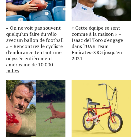
« On ne voit pas souvent
« Cette équipe se sent
quelqu'un faire du vélo
comme à la maison » –
avec un ballon de football
Isaac del Toro s'engage
» – Rencontrez le cycliste
dans l'UAE Team
d'endurance tentant une
Emirates-XRG jusqu'en
odyssée entièrement
2031
américaine de 10 000
milles