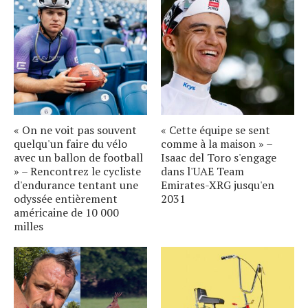
« On ne voit pas souvent
« Cette équipe se sent
quelqu'un faire du vélo
comme à la maison » –
avec un ballon de football
Isaac del Toro s'engage
» – Rencontrez le cycliste
dans l'UAE Team
d'endurance tentant une
Emirates-XRG jusqu'en
odyssée entièrement
2031
américaine de 10 000
milles