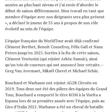
années au plus haut niveau et j’ai envie d’aborder le
début de saison différemment. Mon travail en tant que
membre d’équipe avec nos dirigeants sera plus présent
», a déclaré le joueur de 33 ans à propos de son rôle
évolutif au sein de l’équipe.
L’équipe française du WorldTour avait déjà confirmé
Clément Berthet, Benoît Cosnefroy, Félix Gall et Nans
Peters jusqu’en 2025. Sorties à la fin de cette saison,
Clément Venturini (qui rejoint Arkéa-Samsic), ainsi
qu’un trio de coureurs qui ont annoncé leur retraite. –
Greg Van Avermaet, Mikaël Cherel et Michael Schär.
Bouchard et Warbasse ont rejoint AG2R Citroën en
2019. Tous deux ont été des piliers des équipes du Grand
Tour, Bouchard a remporté le titre KOM à la Vuelta a
Espana lors de sa première année avec l’équipe, puis au
Giro d’Italia 2021. Warbasse a été un cheval de bataille