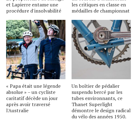
et Lapierre entame une
les critiques en classe en
procédure d'insolvabilité
médailles de championnat
« Papa était une légende
Un boîtier de pédalier
absolue » – un cycliste
suspendu bercé par les
caritatif décède un jour
tubes environnants, ce
après avoir traversé
Thanet Superlight
l'Australie
démontre le design radical
du vélo des années 1950.