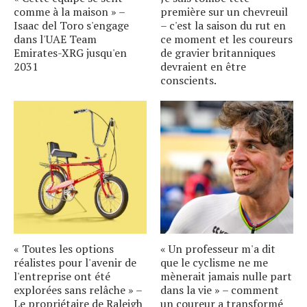
comme à la maison » –
première sur un chevreuil
Isaac del Toro s'engage
– c'est la saison du rut en
dans l'UAE Team
ce moment et les coureurs
Emirates-XRG jusqu'en
de gravier britanniques
2031
devraient en être
conscients.
« Toutes les options
« Un professeur m'a dit
réalistes pour l'avenir de
que le cyclisme ne me
l'entreprise ont été
mènerait jamais nulle part
explorées sans relâche » –
dans la vie » – comment
Le propriétaire de Raleigh
un coureur a transformé