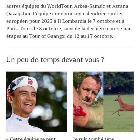
autres équipes du WorldTour, Arkea-Samsic et Astana
Qazaqstan. L’équipe conclura son calendrier routier
européen pour 2023 à Il Lombardia le 7 octobre et à
Paris-Tours le 8 octobre, suivi de la dernière course par
étapes au Tour of Guangxi du 12 au 17 octobre.
Un peu de temps devant vous ?
« Cette équipe se sent
Je suis tombé tête