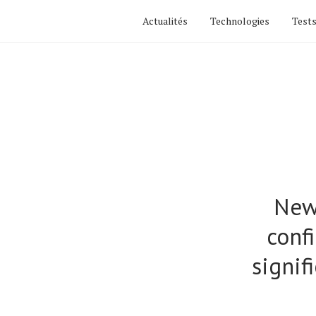
Actualités
Technologies
Tests
New
confi
signif