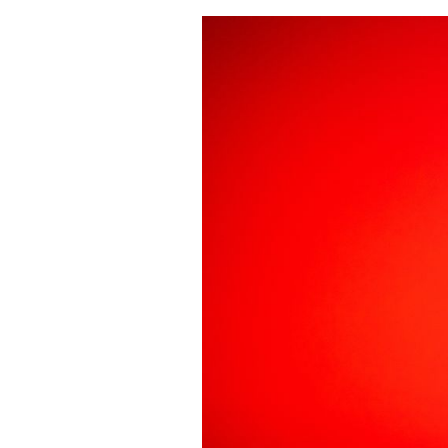
Actualités
Technologies
Tests de produits
Conseils
Tendances
Tous nos articles