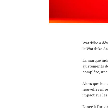
À propos
Wattbike a dévo
le Wattbike A
La marque indi
ajustements de
complète, une 
Alors que le n
nouvelles mise
impact sur les
Lancé à l'orig