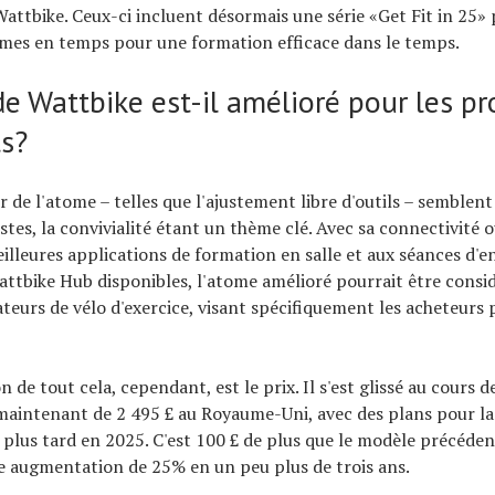
attbike. Ceux-ci incluent désormais une série «Get Fit in 25» 
mes en temps pour une formation efficace dans le temps.
e Wattbike est-il amélioré pour les pr
s?
r de l'atome – telles que l'ajustement libre d'outils – semblent 
stes, la convivialité étant un thème clé. Avec sa connectivité o
illeures applications de formation en salle et aux séances d'
attbike Hub disponibles, l'atome amélioré pourrait être cons
ateurs de vélo d'exercice, visant spécifiquement les acheteurs 
n de tout cela, cependant, est le prix. Il s'est glissé au cours d
maintenant de 2 495 £ au Royaume-Uni, avec des plans pour la 
 plus tard en 2025. C'est 100 £ de plus que le modèle précéden
 augmentation de 25% en un peu plus de trois ans.