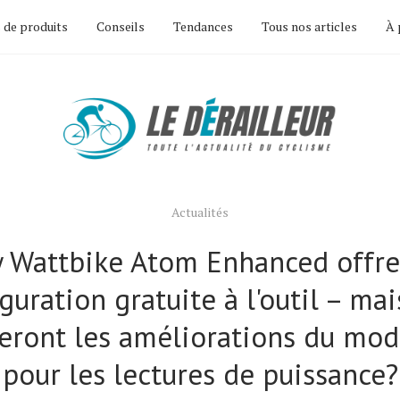
 de produits
Conseils
Tendances
Tous nos articles
À 
Actualités
 Wattbike Atom Enhanced offre
guration gratuite à l'outil – ma
ieront les améliorations du mo
pour les lectures de puissance?