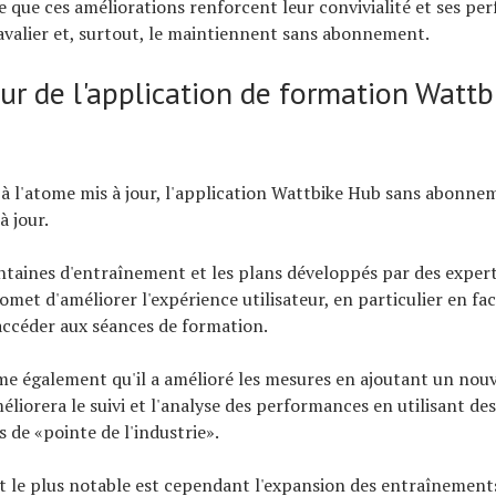
 que ces améliorations renforcent leur convivialité et ses p
valier et, surtout, le maintiennent sans abonnement.
our de l'application de formation Watt
à l'atome mis à jour, l'application Wattbike Hub sans abonnem
à jour.
ntaines d'entraînement et les plans développés par des expert
met d'améliorer l'expérience utilisateur, en particulier en faci
accéder aux séances de formation.
me également qu'il a amélioré les mesures en ajoutant un no
méliorera le suivi et l'analyse des performances en utilisant de
s de «pointe de l'industrie».
 le plus notable est cependant l'expansion des entraînement