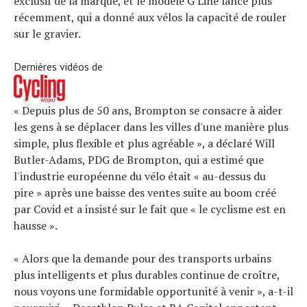
exclusif de la marque, et le modèle G Line lancé plus
récemment, qui a donné aux vélos la capacité de rouler
sur le gravier.
Dernières vidéos de
« Depuis plus de 50 ans, Brompton se consacre à aider
les gens à se déplacer dans les villes d'une manière plus
simple, plus flexible et plus agréable », a déclaré Will
Butler-Adams, PDG de Brompton, qui a estimé que
l'industrie européenne du vélo était « au-dessus du
pire » après une baisse des ventes suite au boom créé
par Covid et a insisté sur le fait que « le cyclisme est en
hausse ».
« Alors que la demande pour des transports urbains
plus intelligents et plus durables continue de croître,
nous voyons une formidable opportunité à venir », a-t-il