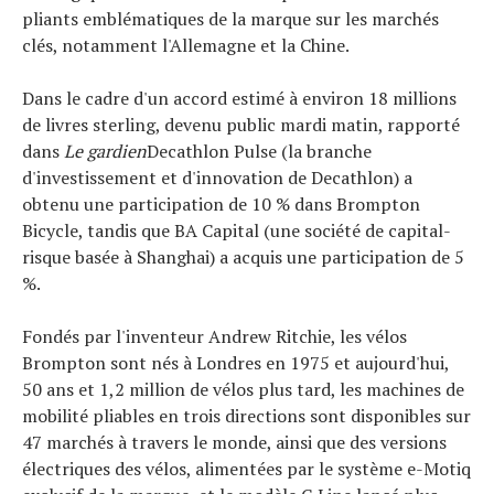
pliants emblématiques de la marque sur les marchés
Tous nos articles
clés, notamment l'Allemagne et la Chine.
À propos
Dans le cadre d'un accord estimé à environ 18 millions
de livres sterling, devenu public mardi matin, rapporté
dans
Le gardien
Decathlon Pulse (la branche
d'investissement et d'innovation de Decathlon) a
obtenu une participation de 10 % dans Brompton
Bicycle, tandis que BA Capital (une société de capital-
risque basée à Shanghai) a acquis une participation de 5
%.
Fondés par l'inventeur Andrew Ritchie, les vélos
Brompton sont nés à Londres en 1975 et aujourd'hui,
50 ans et 1,2 million de vélos plus tard, les machines de
mobilité pliables en trois directions sont disponibles sur
47 marchés à travers le monde, ainsi que des versions
électriques des vélos, alimentées par le système e-Motiq