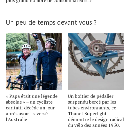
plus grand nombre de consommateurs. »
Un peu de temps devant vous ?
« Papa était une légende
Un boîtier de pédalier
absolue » – un cycliste
suspendu bercé par les
caritatif décède un jour
tubes environnants, ce
après avoir traversé
Thanet Superlight
l'Australie
démontre le design radical
du vélo des années 1950.