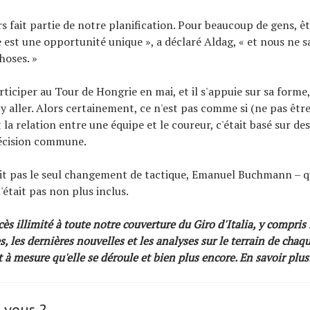
rs fait partie de notre planification. Pour beaucoup de gens, ê
 est une opportunité unique », a déclaré Aldag, « et nous ne 
hoses. »
rticiper au Tour de Hongrie en mai, et il s'appuie sur sa forme, 
 y aller. Alors certainement, ce n'est pas comme si (ne pas être
 relation entre une équipe et le coureur, c'était basé sur des 
décision commune.
it pas le seul changement de tactique, Emanuel Buchmann – q
'était pas non plus inclus.
s illimité à toute notre couverture du Giro d'Italia, y compris 
s, les dernières nouvelles et les analyses sur le terrain de chaq
t à mesure qu'elle se déroule et bien plus encore.
En savoir plus
 vous ?