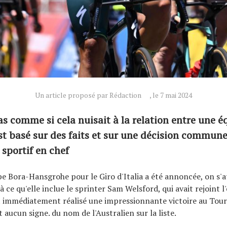
Un article proposé par Rédaction
, le 7 mai 2024
as comme si cela nuisait à la relation entre une é
est basé sur des faits et sur une décision commune
 sportif en chef
pe Bora-Hansgrohe pour le Giro d'Italia a été annoncée, on s'a
 ce qu'elle inclue le sprinter Sam Welsford, qui avait rejoint l
it immédiatement réalisé une impressionnante victoire au Tou
it aucun signe. du nom de l'Australien sur la liste.