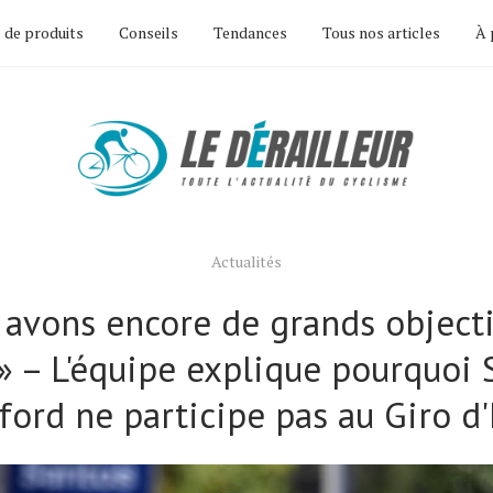
 de produits
Conseils
Tendances
Tous nos articles
À 
Actualités
 avons encore de grands objecti
 » – L'équipe explique pourquoi
ford ne participe pas au Giro d'I