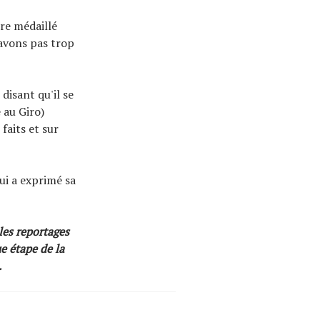
tre médaillé
savons pas trop
disant qu'il se
 au Giro)
faits et sur
ui a exprimé sa
les reportages
ue étape de la
.