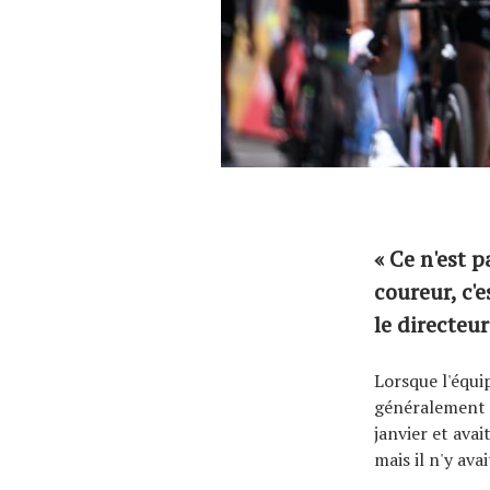
« Ce n'est p
coureur, c'
le directeur
Lorsque l'équi
généralement à
janvier et ava
mais il n'y ava