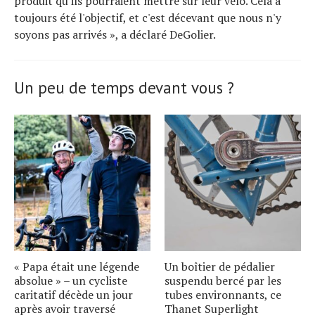
produit qu'ils pourraient mettre sur leur vélo. Cela a
toujours été l'objectif, et c'est décevant que nous n'y
soyons pas arrivés », a déclaré DeGolier.
Un peu de temps devant vous ?
« Papa était une légende
Un boîtier de pédalier
absolue » – un cycliste
suspendu bercé par les
caritatif décède un jour
tubes environnants, ce
après avoir traversé
Thanet Superlight