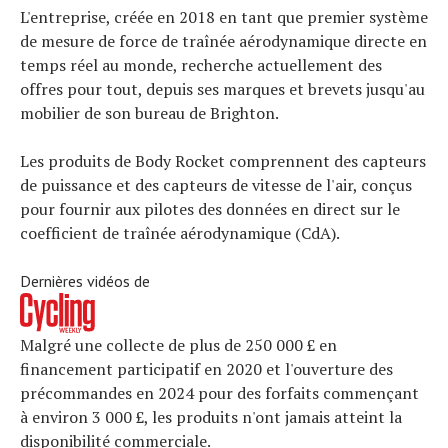
Tendances
L'entreprise, créée en 2018 en tant que premier système
de mesure de force de traînée aérodynamique directe en
Tous nos articles
temps réel au monde, recherche actuellement des
À propos
offres pour tout, depuis ses marques et brevets jusqu'au
mobilier de son bureau de Brighton.
Les produits de Body Rocket comprennent des capteurs
de puissance et des capteurs de vitesse de l'air, conçus
pour fournir aux pilotes des données en direct sur le
coefficient de traînée aérodynamique (CdA).
Dernières vidéos de
Malgré une collecte de plus de 250 000 £ en
financement participatif en 2020 et l'ouverture des
précommandes en 2024 pour des forfaits commençant
à environ 3 000 £, les produits n'ont jamais atteint la
disponibilité commerciale.