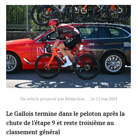
Un article proposé par Rédaction
, le 12 mai 2024
Le Gallois termine dans le peloton après la
Actualités
chute de l'étape 9 et reste troisième au
Technologies
classement général
Tests de produits