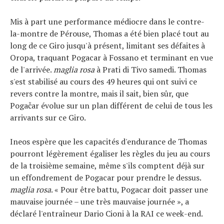
Mis à part une performance médiocre dans le contre-
la-montre de Pérouse, Thomas a été bien placé tout au
long de ce Giro jusqu'à présent, limitant ses défaites à
Oropa, traquant Pogacar à Fossano et terminant en vue
de l'arrivée.
maglia rosa
à Prati di Tivo samedi. Thomas
s'est stabilisé au cours des 49 heures qui ont suivi ce
revers contre la montre, mais il sait, bien sûr, que
Pogačar évolue sur un plan différent de celui de tous les
arrivants sur ce Giro.
Ineos espère que les capacités d'endurance de Thomas
pourront légèrement égaliser les règles du jeu au cours
de la troisième semaine, même s'ils comptent déjà sur
un effondrement de Pogacar pour prendre le dessus.
maglia rosa
. « Pour être battu, Pogacar doit passer une
mauvaise journée – une très mauvaise journée », a
déclaré l'entraîneur Dario Cioni à la RAI ce week-end.