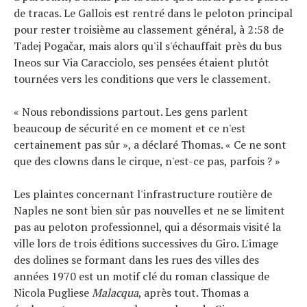
de tracas. Le Gallois est rentré dans le peloton principal
pour rester troisième au classement général, à 2:58 de
Tadej Pogačar, mais alors qu'il s'échauffait près du bus
Ineos sur Via Caracciolo, ses pensées étaient plutôt
tournées vers les conditions que vers le classement.
« Nous rebondissions partout. Les gens parlent
beaucoup de sécurité en ce moment et ce n'est
certainement pas sûr », a déclaré Thomas. « Ce ne sont
que des clowns dans le cirque, n'est-ce pas, parfois ? »
Les plaintes concernant l'infrastructure routière de
Naples ne sont bien sûr pas nouvelles et ne se limitent
pas au peloton professionnel, qui a désormais visité la
ville lors de trois éditions successives du Giro. L'image
des dolines se formant dans les rues des villes des
années 1970 est un motif clé du roman classique de
Nicola Pugliese
Malacqua
, après tout. Thomas a