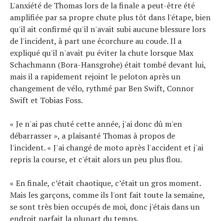
L'anxiété de Thomas lors de la finale a peut-être été
amplifiée par sa propre chute plus tôt dans l'étape, bien
qu'il ait confirmé qu'il n'avait subi aucune blessure lors
de l'incident, à part une écorchure au coude. Il a
expliqué qu'il n'avait pu éviter la chute lorsque Max
Schachmann (Bora-Hansgrohe) était tombé devant lui,
mais il a rapidement rejoint le peloton après un
changement de vélo, rythmé par Ben Swift, Connor
Swift et Tobias Foss.
« Je n'ai pas chuté cette année, j'ai donc dû m'en
débarrasser », a plaisanté Thomas à propos de
l'incident. « J'ai changé de moto après l'accident et j'ai
repris la course, et c'était alors un peu plus flou.
« En finale, c’était chaotique, c’était un gros moment.
Mais les garçons, comme ils l'ont fait toute la semaine,
se sont très bien occupés de moi, donc j'étais dans un
endroit parfait la plupart du temps.