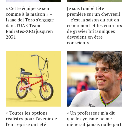
« Cette équipe se sent
Je suis tombé tête
comme à la maison » –
première sur un chevreuil
Isaac del Toro s'engage
– c'est la saison du rut en
dans l'UAE Team
ce moment et les coureurs
Emirates-XRG jusqu'en
de gravier britanniques
2031
devraient en être
conscients.
« Toutes les options
« Un professeur m'a dit
réalistes pour l'avenir de
que le cyclisme ne me
l'entreprise ont été
mènerait jamais nulle part