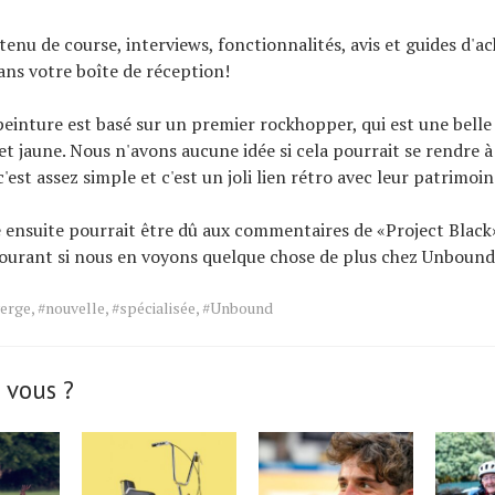
tenu de course, interviews, fonctionnalités, avis et guides d'ac
ns votre boîte de réception!
einture est basé sur un premier rockhopper, qui est une belle
et jaune. Nous n'avons aucune idée si cela pourrait se rendre 
c'est assez simple et c'est un joli lien rétro avec leur patrimo
e ensuite pourrait être dû aux commentaires de «Project Black
ourant si nous en voyons quelque chose de plus chez Unbound
verge
,
#nouvelle
,
#spécialisée
,
#Unbound
 vous ?