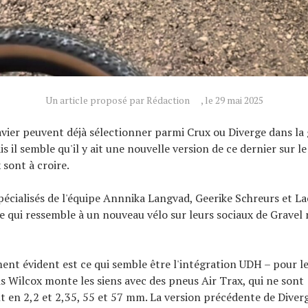
Un article proposé par Rédaction
, le 29 mai 2025
avier peuvent déjà sélectionner parmi Crux ou Diverge dans l
is il semble qu'il y ait une nouvelle version de ce dernier sur le
 sont à croire.
spécialisés de l'équipe Annnika Langvad, Geerike Schreurs et L
e qui ressemble à un nouveau vélo sur leurs sociaux de Gravel 
nt évident est ce qui semble être l'intégration UDH – pour l
 Wilcox monte les siens avec des pneus Air Trax, qui ne sont
 en 2,2 et 2,35, 55 et 57 mm. La version précédente de Diverg