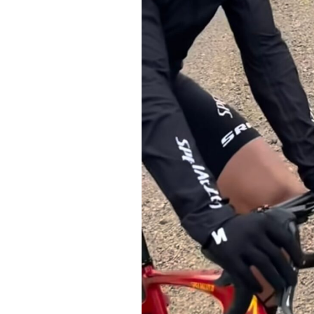
Tests de produits
Conseils
Tendances
Tous nos articles
À propos