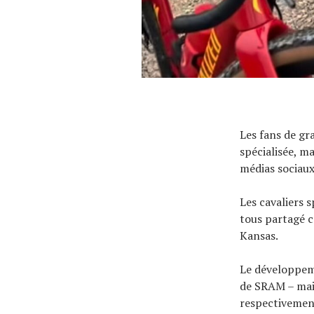
Les fans de gr
spécialisée, ma
médias sociaux
Les cavaliers 
tous partagé c
Kansas.
Le développeme
de SRAM – mais
respectivement