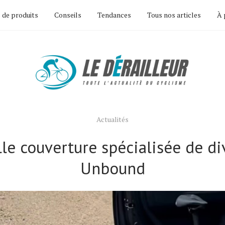
 de produits
Conseils
Tendances
Tous nos articles
À 
Actualités
le couverture spécialisée de di
Unbound