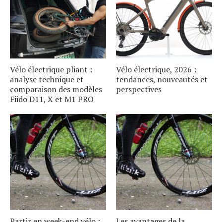
Vélo électrique pliant :
Vélo électrique, 2026 :
analyse technique et
tendances, nouveautés et
comparaison des modèles
perspectives
Fiido D11, X et M1 PRO
Partir en week-end vélo :
Les avantages de la