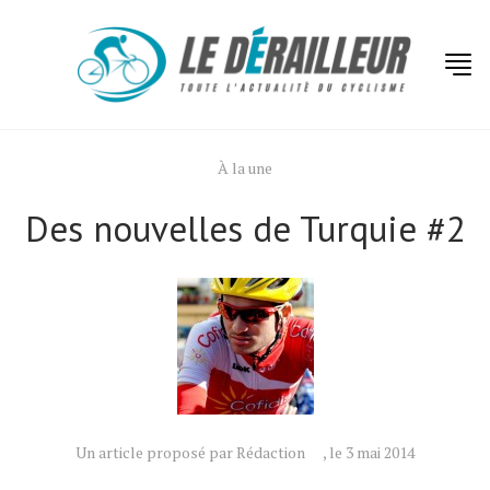
À la une
Des nouvelles de Turquie #2
Actualités
Technologies
Tests de produits
Conseils
Tendances
Un article proposé par Rédaction
, le 3 mai 2014
Tous nos articles