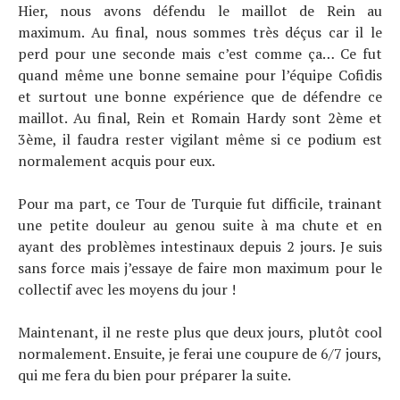
Hier, nous avons défendu le maillot de Rein au
À propos
maximum. Au final, nous sommes très déçus car il le
perd pour une seconde mais c’est comme ça… Ce fut
quand même une bonne semaine pour l’équipe Cofidis
et surtout une bonne expérience que de défendre ce
maillot. Au final, Rein et Romain Hardy sont 2ème et
3ème, il faudra rester vigilant même si ce podium est
normalement acquis pour eux.
Pour ma part, ce Tour de Turquie fut difficile, trainant
une petite douleur au genou suite à ma chute et en
ayant des problèmes intestinaux depuis 2 jours. Je suis
sans force mais j’essaye de faire mon maximum pour le
collectif avec les moyens du jour !
Maintenant, il ne reste plus que deux jours, plutôt cool
normalement. Ensuite, je ferai une coupure de 6/7 jours,
qui me fera du bien pour préparer la suite.