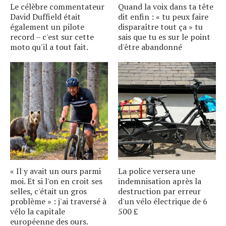
Le célèbre commentateur
Quand la voix dans ta tête
David Duffield était
dit enfin : « tu peux faire
également un pilote
disparaître tout ça » tu
record – c'est sur cette
sais que tu es sur le point
moto qu'il a tout fait.
d'être abandonné
« Il y avait un ours parmi
La police versera une
moi. Et si l'on en croit ses
indemnisation après la
selles, c'était un gros
destruction par erreur
problème » : j'ai traversé à
d'un vélo électrique de 6
vélo la capitale
500 £
européenne des ours.