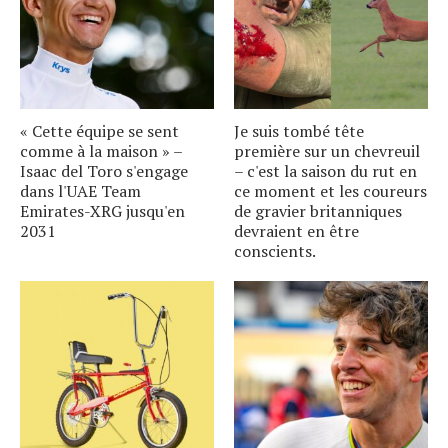
« Cette équipe se sent
Je suis tombé tête
comme à la maison » –
première sur un chevreuil
Isaac del Toro s'engage
– c'est la saison du rut en
dans l'UAE Team
ce moment et les coureurs
Emirates-XRG jusqu'en
de gravier britanniques
2031
devraient en être
conscients.