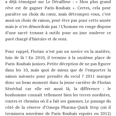
a déjà témoigné sur Le Dérailleur : « Mon plus grand
rêve est de gagner Paris-Roubaix ». Certes, cela peut
paraître un choix du cœur, mais détrompez-vous, c’est
aussi un choix de raison, peut-être pas pour cette année
mais je n’en démordrais pas ! L’homme en rouge dispose
d’une sacré trousse à outils pour un jour soulever ce
pavé chargé d’histoire et de sens.
Pour rappel, Florian n’est pas un novice en la matière,
loin de là ! En 2010, il termine à la onzième place de
Paris-Roubaix juniors. Petite déception de ne pas figurer
dans les 10, mais quoi de mieux que de l’emporter la
saison suivante pour prendre du recul ? 2011 marque
donc un beau moment dans la jeune carrière de Florian
Sénéchal car elle est aussi là, la différence : le
bonhomme connaît tellement bien les terres nordistes,
routes et chemins où il a fait ses gammes. Le passage du
côté de la réserve d’Omega Pharma-Quick Step (où il
terminera neuvième de Paris-Roubaix espoirs en 2012)