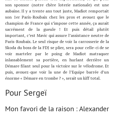
son sponsor (notre chère loterie nationale) est une
aubaine. Il y a trente ans tout juste, Madiot remportait
son 1er Paris-Roubaix chez les pros et avouez que le
champion de France qui s’impose cette année, ça aurait
sacrément de la gueule ! Et puis détail plutôt
important, c’est Mavic qui assure l’assistance neutre de
Paris-Roubaix. Le seul risque de voir la carrosserie de la
Skoda du boss de la FDJ se plier, sera pour celle-ci de se
voir marteler par le poing de Madiot matraquer
inlassablement sa portière, en hurlant derrière un
Démare filant seul pour la victoire sur le vélodrome. Et
puis, avouez-que voir la une de l’Equipe barrée d’un
énorme « Démare en trombe ? », serait un kiff total.
Pour Sergeï
Mon favori de la raison : Alexander