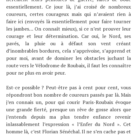
essentiellement. Ce jour là, j’ai croisé de nombreux
coureurs, certes courageux mais qui n’avaient rien à
faire ici (envoyés là essentiellement pour faire tourner
les jambes… On connaît mieux), si ce n’est prouver leur
courage et leur détermination. Car oui, le Nord, ses
pavés, la pluie ou à défaut son vent créant
d’inombrables bordures, cela s’apprivoise, s’apprend et
pour moi, avant de dominer les obstacles juchant la
route vers le Vélodrome de Roubaix, il faut les connaître
pour ne plus en avoir peur.
Est-ce possible ? Peut-être pas à cent pour cent, vous
répondront bon nombre de coureurs passés par là. Mais
j’en connais un, pour qui courir Paris-Roubaix évoque
une grande fierté, presque un rêve de gosse alors que
j’entends depuis ma plus tendre enfance revenir
inlassablement l’expression « l’Enfer du Nord ». Cet
homme là, c’est Florian Sénéchal. Il ne s’en cache pas et