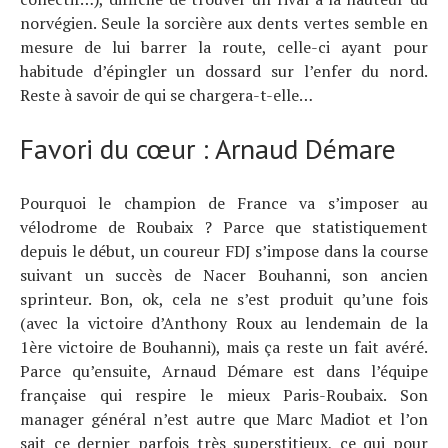
norvégien. Seule la sorcière aux dents vertes semble en
mesure de lui barrer la route, celle-ci ayant pour
habitude d’épingler un dossard sur l’enfer du nord.
Reste à savoir de qui se chargera-t-elle…
Favori du cœur : Arnaud Démare
Pourquoi le champion de France va s’imposer au
vélodrome de Roubaix ? Parce que statistiquement
depuis le début, un coureur FDJ s’impose dans la course
suivant un succès de Nacer Bouhanni, son ancien
sprinteur. Bon, ok, cela ne s’est produit qu’une fois
(avec la victoire d’Anthony Roux au lendemain de la
1ère victoire de Bouhanni), mais ça reste un fait avéré.
Parce qu’ensuite, Arnaud Démare est dans l’équipe
française qui respire le mieux Paris-Roubaix. Son
manager général n’est autre que Marc Madiot et l’on
sait ce dernier parfois très superstitieux, ce qui pour