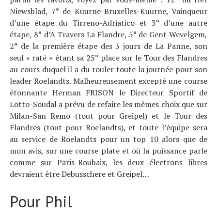
Niewsblad, 7° de Kuurne-Bruxelles-Kuurne, Vainqueur
d’une étape du Tirreno-Adriatico et 3° d’une autre
étape, 8° d’A Travers La Flandre, 5° de Gent-Wevelgem,
2° de la première étape des 3 jours de La Panne, son
seul « raté » étant sa 25° place sur le Tour des Flandres
au cours duquel il a du rouler toute la journée pour son
leader Roelandts. Malheureusement excepté une course
étonnante Herman FRISON le Directeur Sportif de
Lotto-Soudal a prévu de refaire les mêmes choix que sur
Milan-San Remo (tout pour Greipel) et le Tour des
Flandres (tout pour Roelandts), et toute l’équipe sera
au service de Roelandts pour un top 10 alors que de
mon avis, sur une course plate et où la puissance parle
comme sur Paris-Roubaix, les deux électrons libres
devraient être Debusschere et Greipel…
Pour Phil