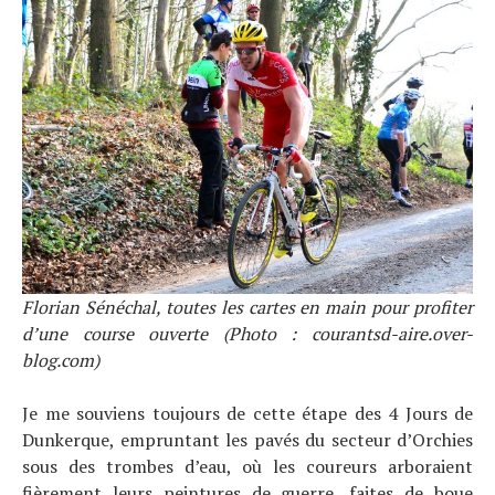
Florian Sénéchal, toutes les cartes en main pour profiter
d’une course ouverte (Photo : courantsd-aire.over-
blog.com)
Je me souviens toujours de cette étape des 4 Jours de
Dunkerque, empruntant les pavés du secteur d’Orchies
sous des trombes d’eau, où les coureurs arboraient
fièrement leurs peintures de guerre, faites de boue