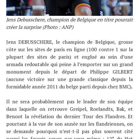
Jens Debusschere, champion de Belgique en titre pourrait
créer la surprise (Photo : ANP)
Jens DEBUSSCHERE, le champion de Belgique, grosse
côte sur les sites de paris en ligne (100 contre 1 sur la
plupart des sites de paris) et englué au sein d’une
armada redoutable qui peine à l’emporter sur un grand
monument depuis le départ de Philippe GILBERT
(aucune victoire sur une grande classique depuis la
formidable année 2011 du belge parti depuis chez BMC).
Il ne sera probablement pas le leader de son équipe
dans laquelle on retrouve Greipel, Roelandts, Bak, et
Benoot la révélation du dernier Tour des Flandres. Et
pourtant à la vue de son année sur les flandriennes, on
se demande pourquoi n’est-t-il pas plus souvent cité
parmi les favoris, voyez par vous-même : 12° du Het