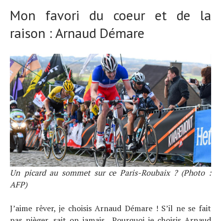
Mon favori du coeur et de la
raison : Arnaud Démare
Un picard au sommet sur ce Paris-Roubaix ? (Photo :
AFP)
J’aime rêver, je choisis Arnaud Démare ! S’il ne se fait
pas pièger, sait on jamais . Pourquoi je choisis Arnaud