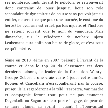
ses nombreux raids devant le peloton, se retrouverait
donc contraint de jouer jusqu’au bout son rôle
secondaire de dynamiteur de course sans pouvoir jamais
enfiler, ne serait-ce que pour une journée, le costume du
héros? Le cyclisme est cruel, parfois injuste, et l’histoire
ne retient souvent que le nom du vainqueur. Mais
dimanche, sur le vélodrome de Roubaix, Björn
Leukemans aura enfin son heure de gloire, et c’est tout
ce qu’il mérite.
6ème en 2010, 4ème en 2007, présent à l’avant de la
course et dans le top 20 du classement ces deux
dernières saisons, le leader de la formation Wanty-
Groupe Gobert a une vraie carte à jouer cette année.
Boonen et Cancellara n’écrabouilleront pas la course,
puisqu’ils la regarderont à la télé ; Terpstra, Vanmarcke
et compagnie feront tout pour ne pas emmener
Degenkolb ou Sagan sur leur porte-bagage, de peur de
se faire plumer au sprint ; quant à l’épouvantail