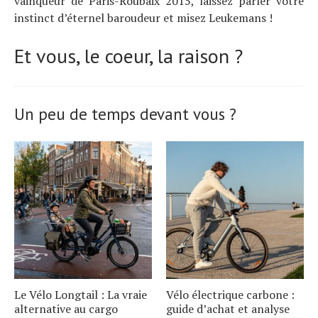
vainqueur de Paris-Roubaix 2015, laissez parler votre
instinct d’éternel baroudeur et misez Leukemans !
Et vous, le coeur, la raison ?
Un peu de temps devant vous ?
Le Vélo Longtail : La vraie
Vélo électrique carbone :
alternative au cargo
guide d’achat et analyse