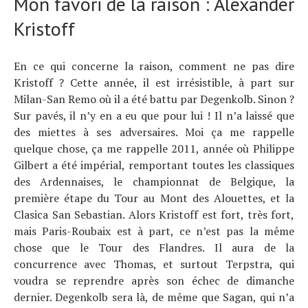
Mon favori de la raison : Alexander
Kristoff
En ce qui concerne la raison, comment ne pas dire
Kristoff ? Cette année, il est irrésistible, à part sur
Milan-San Remo où il a été battu par Degenkolb. Sinon ?
Sur pavés, il n’y en a eu que pour lui ! Il n’a laissé que
des miettes à ses adversaires. Moi ça me rappelle
quelque chose, ça me rappelle 2011, année où Philippe
Gilbert a été impérial, remportant toutes les classiques
des Ardennaises, le championnat de Belgique, la
première étape du Tour au Mont des Alouettes, et la
Clasica San Sebastian. Alors Kristoff est fort, très fort,
mais Paris-Roubaix est à part, ce n’est pas la même
chose que le Tour des Flandres. Il aura de la
concurrence avec Thomas, et surtout Terpstra, qui
voudra se reprendre après son échec de dimanche
dernier. Degenkolb sera là, de même que Sagan, qui n’a