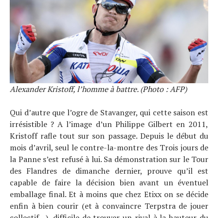
Alexander Kristoff, l’homme à battre. (Photo : AFP)
Qui d’autre que l’ogre de Stavanger, qui cette saison est
irrésistible ? A l’image d’un Philippe Gilbert en 2011,
Kristoff rafle tout sur son passage. Depuis le début du
mois d’avril, seul le contre-la-montre des Trois jours de
la Panne s’est refusé à lui. Sa démonstration sur le Tour
des Flandres de dimanche dernier, prouve qu’il est
capable de faire la décision bien avant un éventuel
emballage final. Et à moins que chez Etixx on se décide
enfin à bien courir (et à convaincre Terpstra de jouer
collectif…), difficile de trouver un rival à la hauteur du