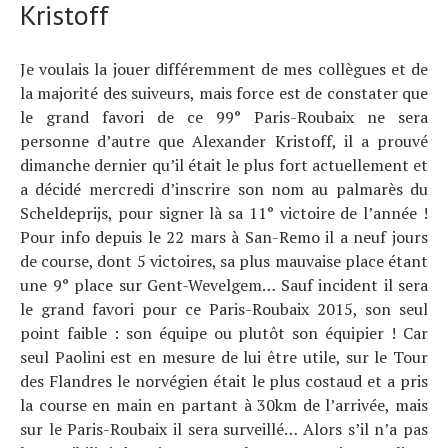
Kristoff
Je voulais la jouer différemment de mes collègues et de
la majorité des suiveurs, mais force est de constater que
le grand favori de ce 99° Paris-Roubaix ne sera
personne d’autre que Alexander Kristoff, il a prouvé
dimanche dernier qu’il était le plus fort actuellement et
a décidé mercredi d’inscrire son nom au palmarès du
Scheldeprijs, pour signer là sa 11° victoire de l’année !
Pour info depuis le 22 mars à San-Remo il a neuf jours
de course, dont 5 victoires, sa plus mauvaise place étant
une 9° place sur Gent-Wevelgem… Sauf incident il sera
le grand favori pour ce Paris-Roubaix 2015, son seul
point faible : son équipe ou plutôt son équipier ! Car
seul Paolini est en mesure de lui être utile, sur le Tour
des Flandres le norvégien était le plus costaud et a pris
la course en main en partant à 30km de l’arrivée, mais
sur le Paris-Roubaix il sera surveillé… Alors s’il n’a pas