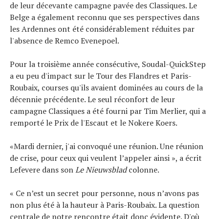
de leur décevante campagne pavée des Classiques. Le
Conseils
Belge a également reconnu que ses perspectives dans
Tendances
les Ardennes ont été considérablement réduites par
Tous nos articles
l'absence de Remco Evenepoel.
À propos
Pour la troisième année consécutive, Soudal-QuickStep
a eu peu d'impact sur le Tour des Flandres et Paris-
Roubaix, courses qu'ils avaient dominées au cours de la
décennie précédente. Le seul réconfort de leur
campagne Classiques a été fourni par Tim Merlier, qui a
remporté le Prix de l'Escaut et le Nokere Koers.
«Mardi dernier, j'ai convoqué une réunion. Une réunion
de crise, pour ceux qui veulent l’appeler ainsi », a écrit
Lefevere dans son
Le Nieuwsblad
colonne.
« Ce n’est un secret pour personne, nous n’avons pas
non plus été à la hauteur à Paris-Roubaix. La question
centrale de notre rencontre était donc évidente. D'où