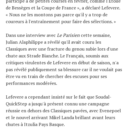
participé à de petites courses en février, comme l'Étoile
de Bessèges et la Coupe de France », a déclaré Lefevere.
« Nous ne les montons pas parce qu'il y a trop de
coureurs à l'entraînement pour faire des sélections. »
Dans une interview avec
Le Parisien
cette semaine,
Julian Alaphilippe a révélé qu'il avait couru les
Classiques avec une fracture du genou subie lors d'une
chute aux Strade Bianche. Le Français, soumis aux
critiques virulentes de Lefevere en début de saison, n'a
pas révélé publiquement sa blessure car il ne voulait pas
être vu en train de chercher des excuses pour ses
performances modérées.
Lefevere a cependant insisté sur le fait que Soudal-
QuickStep a jusqu'à présent connu une campagne
réussie en dehors des Classiques pavées, avec Evenepoel
et le nouvel arrivant Mikel Landa brillant avant leurs
chutes à Itzulia Pays Basque.