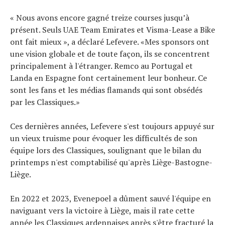
« Nous avons encore gagné treize courses jusqu’à
présent. Seuls UAE Team Emirates et Visma-Lease a Bike
ont fait mieux », a déclaré Lefevere. «Mes sponsors ont
une vision globale et de toute façon, ils se concentrent
principalement à l'étranger. Remco au Portugal et
Landa en Espagne font certainement leur bonheur. Ce
sont les fans et les médias flamands qui sont obsédés
par les Classiques.»
Ces dernières années, Lefevere s'est toujours appuyé sur
un vieux truisme pour évoquer les difficultés de son
équipe lors des Classiques, soulignant que le bilan du
printemps n'est comptabilisé qu'après Liège-Bastogne-
Liège.
En 2022 et 2023, Evenepoel a dûment sauvé l'équipe en
naviguant vers la victoire à Liège, mais il rate cette
année les Classiques ardennaises après s'être fracturé la