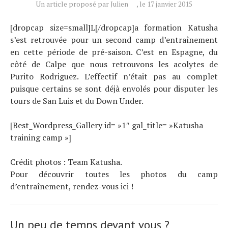
Un article proposé par Julien
, le 17 janvier 2015
À propos
[dropcap size=small]L[/dropcap]a formation Katusha
s’est retrouvée pour un second camp d’entraînement
en cette période de pré-saison. C’est en Espagne, du
côté de Calpe que nous retrouvons les acolytes de
Purito Rodriguez. L’effectif n’était pas au complet
puisque certains se sont déjà envolés pour disputer les
tours de San Luis et du Down Under.
[Best_Wordpress_Gallery id= »1″ gal_title= »Katusha
training camp »]
Crédit photos : Team Katusha.
Pour découvrir toutes les photos du camp
d’entraînement, rendez-vous ici !
Un peu de temps devant vous ?