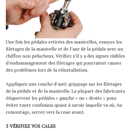
Une fois les pédales retirées des manivelles, essuyez les
filetages de la manivelle et de l’axe de la pédale avec un
chiffon non pelucheux. Vérifiez s’il y a des signes visibles
d’endommagement des filetages qui pourraient causer
des problèmes lors de la réinstallation.
Appliquez une couche d’anti-grippage sur les filetages
de la pédale et de la manivelle. La plupart des fabricants
étiquettent les pédales « gauche » ou « droite » pour
éviter toute confusion quant à savoir laquelle va où. Au
remontage, serrez vers la roue avant.
3 VÉRIFIEZ VOS CALES