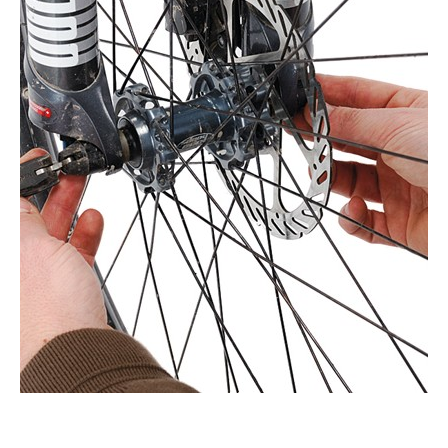
Actualités
Technologies
Tests de produits
Conseils
Tendances
Tous nos articles
À propos