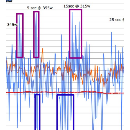
Actualités
Technologies
Tests de produits
Conseils
Tendances
Tous nos articles
À propos