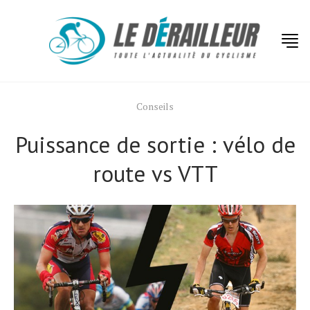
Conseils
Puissance de sortie : vélo de
route vs VTT