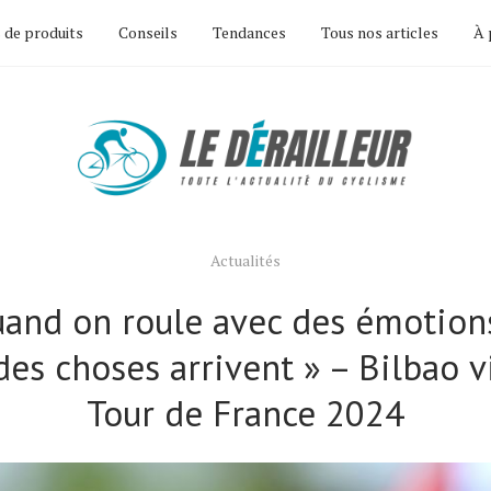
 de produits
Conseils
Tendances
Tous nos articles
À 
Actualités
uand on roule avec des émotions
es choses arrivent » – Bilbao v
Tour de France 2024