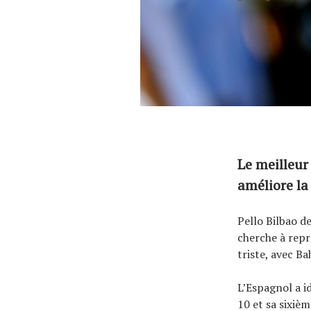
Le meilleur
améliore l
Pello Bilbao de
cherche à repr
triste, avec Ba
L’Espagnol a i
10 et sa sixiè