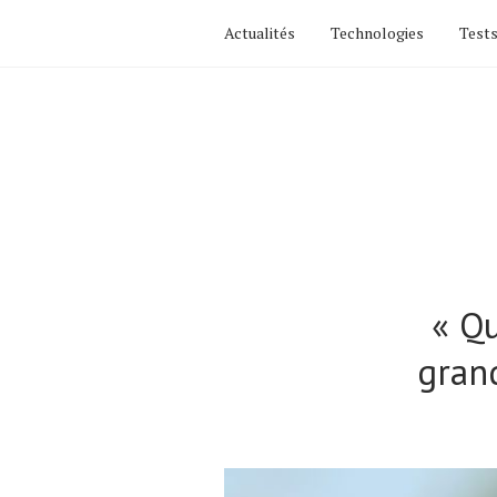
Actualités
Technologies
Tests
« Q
grand