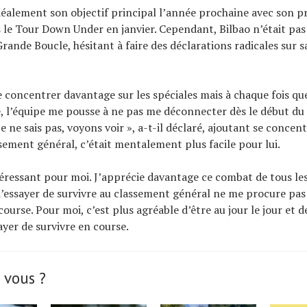
déalement son objectif principal l’année prochaine avec son
 le Tour Down Under en janvier. Cependant, Bilbao n’était pas 
Grande Boucle, hésitant à faire des déclarations radicales sur 
e concentrer davantage sur les spéciales mais à chaque fois qu
e, l’équipe me pousse à ne pas me déconnecter dès le début d
e ne sais pas, voyons voir », a-t-il déclaré, ajoutant se concent
sement général, c’était mentalement plus facile pour lui.
téressant pour moi. J’apprécie davantage ce combat de tous les 
 d’essayer de survivre au classement général ne me procure pa
ourse. Pour moi, c’est plus agréable d’être au jour le jour et d
yer de survivre en course.
 vous ?