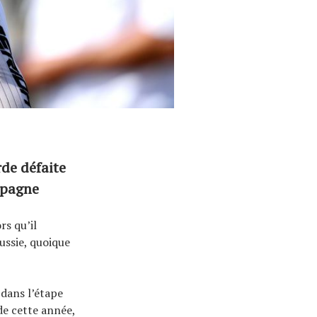
rde défaite
mpagne
rs qu’il
ussie, quoique
 dans l’étape
de cette année,