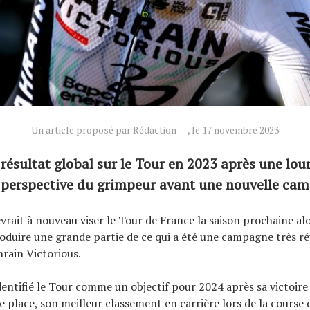
Un article proposé par Rédaction
, le 17 novembre 2023
 résultat global sur le Tour en 2023 après une lou
a perspective du grimpeur avant une nouvelle ca
vrait à nouveau viser le Tour de France la saison prochaine alo
oduire une grande partie de ce qui a été une campagne très ré
hrain Victorious.
dentifié le Tour comme un objectif pour 2024 après sa victoire
me place, son meilleur classement en carrière lors de la course 