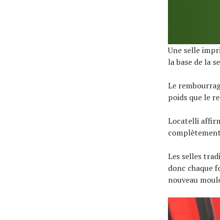
Une selle impr
la base de la 
Le rembourrag
poids que le r
Locatelli affi
complètement d
Les selles trad
donc chaque fo
nouveau moule