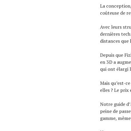
À propos
La conception,
coûteuse de r
Avec leurs stru
dernières tech
distances que l
Depuis que Fiz
en 3D a augmen
qui ont élargi
Mais qu’est-ce
elles ? Le prix 
Notre guide d’a
peine de passe
gamme, même pa