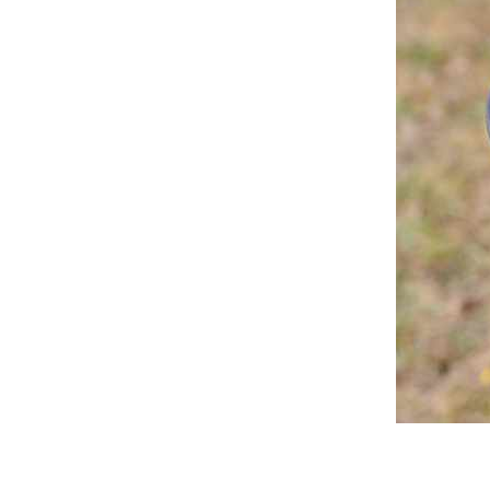
Actualités
Technologies
Tests de produits
Conseils
Tendances
Tous nos articles