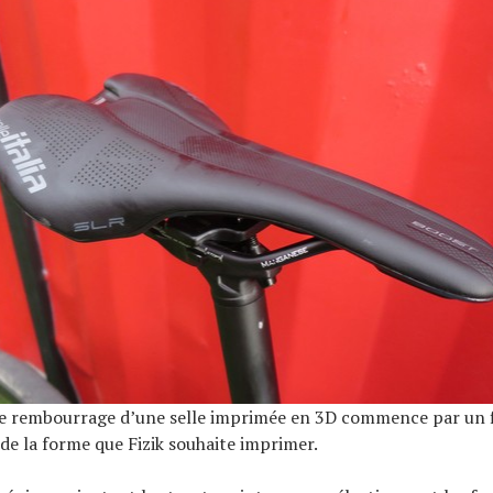
le rembourrage d’une selle imprimée en 3D commence par un f
e la forme que Fizik souhaite imprimer.