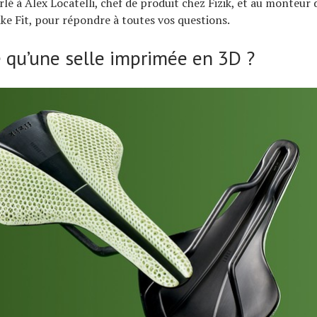
lé à Alex Locatelli, chef de produit chez Fizik, et au monteur 
ke Fit, pour répondre à toutes vos questions.
e qu’une selle imprimée en 3D ?