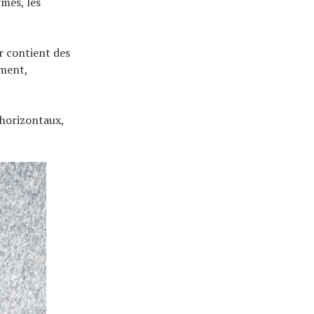
rmes, les
r contient des
ement,
horizontaux,