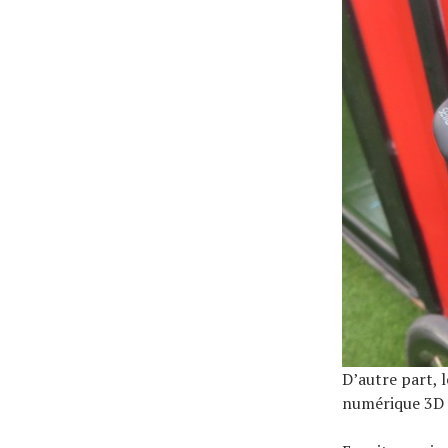
D’autre part, 
numérique 3D d