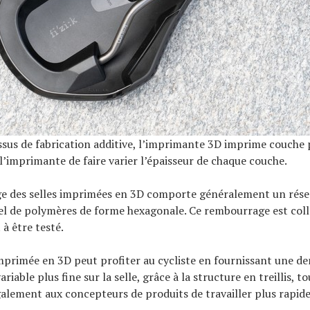
sus de fabrication additive, l’imprimante 3D imprime couche 
l’imprimante de faire varier l’épaisseur de chaque couche.
e des selles imprimées en 3D comporte généralement un rés
l de polymères de forme hexagonale. Ce rembourrage est collé
 à être testé.
mprimée en 3D peut profiter au cycliste en fournissant une de
iable plus fine sur la selle, grâce à la structure en treillis, t
lement aux concepteurs de produits de travailler plus rapid