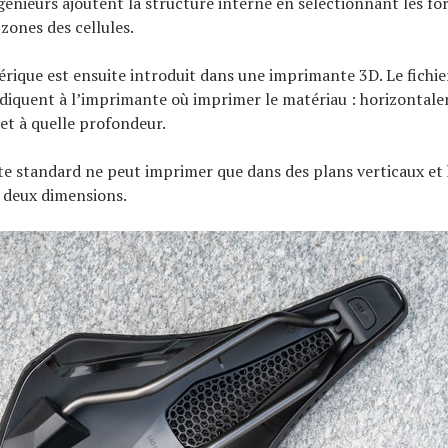
ngénieurs ajoutent la structure interne en sélectionnant les fo
 zones des cellules.
érique est ensuite introduit dans une imprimante 3D. Le fichie
diquent à l’imprimante où imprimer le matériau : horizontal
et à quelle profondeur.
e standard ne peut imprimer que dans des plans verticaux et 
n deux dimensions.