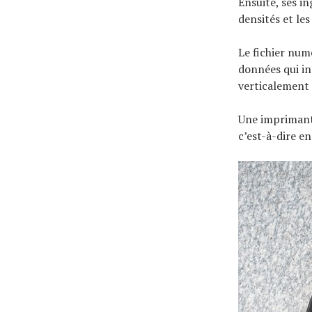
Ensuite, ses i
densités et les
Le fichier num
données qui in
verticalement 
Une imprimant
c’est-à-dire e