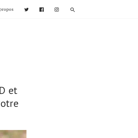
propos
D et
otre