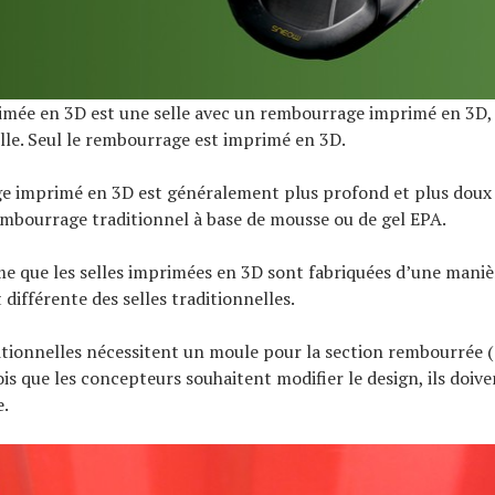
imée en 3D est une selle avec un rembourrage imprimé en 3D, q
selle. Seul le rembourrage est imprimé en 3D.
e imprimé en 3D est généralement plus profond et plus doux
embourrage traditionnel à base de mousse ou de gel EPA.
rme que les selles imprimées en 3D sont fabriquées d’une maniè
ifférente des selles traditionnelles.
itionnelles nécessitent un moule pour la section rembourrée (et
is que les concepteurs souhaitent modifier le design, ils doive
.