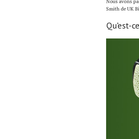
Nous avons par
Smith de UK Bi
Qu’est-c