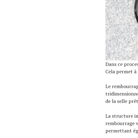
Dans ce proces
Cela permet à 
Le rembourrag
tridimensionne
de la selle prêt
La structure i
rembourrage var
permettant éga