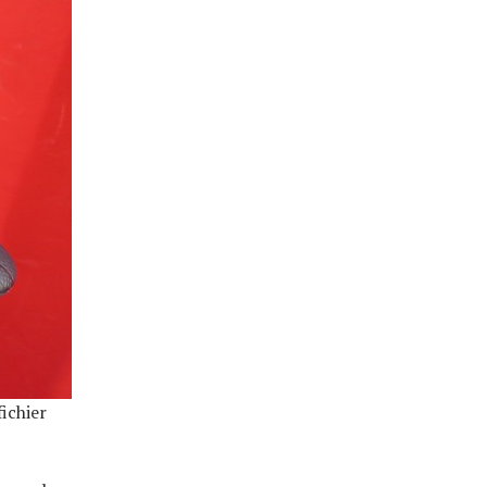
ichier