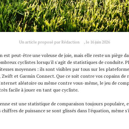
Un article proposé par Rédaction
, le 16 juin 2026
 est peut-être une voleuse de joie, mais elle reste un piège da
breux cyclistes lorsqu'il s'agit de statistiques de conduite. P
itesses moyennes : ils sont visibles par tous sur les plateform
Zwift et Garmin Connect. Que ce soit contre vos copains de r
Internet aléatoire ou même contre vous-même, le jeu de comp
rès facile à jouer en tant que cycliste.
enne est une statistique de comparaison toujours populaire, e
chiffres de puissance se sont glissés dans l'équation, même s'i