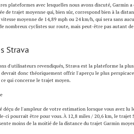
res plateformes avec lesquelles nous avons discuté, Garmin a
ée de trajet moyenne qui, bien sûr, correspond bien à la distan
 vitesse moyenne de 14,89 mph ou 24 km/h, qui sera sans auc
e nombreux cyclistes sur route, mais peut-être pas autant de 
s Strava
ons d'utilisateurs revendiqués, Strava est la plateforme la plu
e devrait donc théoriquement offrir l'aperçu le plus perspicace 
n ce qui concerne le trajet moyen.
te
té déçu de l'ampleur de votre estimation lorsque vous avez lu le
le-ci pourrait être pour vous. À 12,8 miles / 20,6 km, le traje
ente moins de la moitié de la distance du trajet Garmin moye