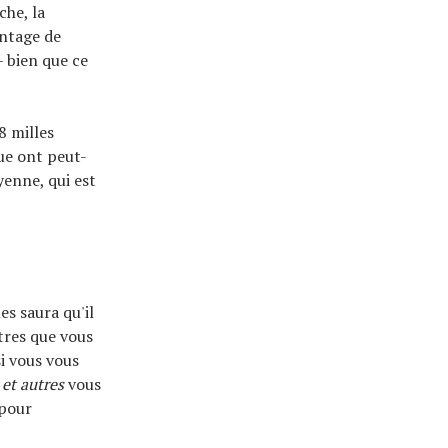
che, la
antage de
– bien que ce
8 milles
ue ont peut-
enne, qui est
es saura qu'il
tres que vous
i vous vous
t
et autres
vous
 pour