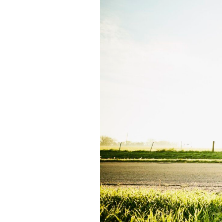
Actualités
Technologies
Tests de produits
Conseils
Tendances
Tous nos articles