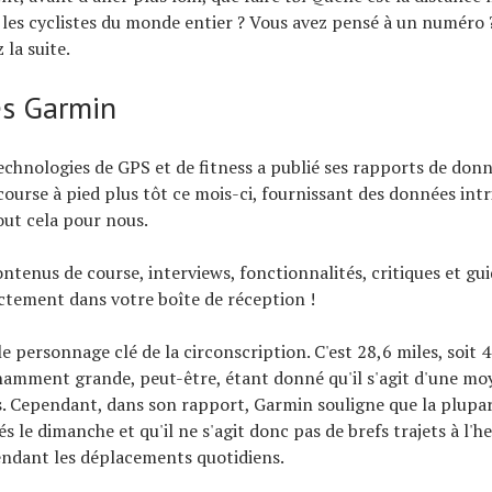
les cyclistes du monde entier ? Vous avez pensé à un numéro 
z la suite.
s Garmin
echnologies de GPS et de fitness a publié ses rapports de donn
 course à pied plus tôt ce mois-ci, fournissant des données intr
ut cela pour nous.
ontenus de course, interviews, fonctionnalités, critiques et gu
ectement dans votre boîte de réception !
le personnage clé de la circonscription. C'est 28,6 miles, soit 
namment grande, peut-être, étant donné qu'il s'agit d'une m
ts. Cependant, dans son rapport, Garmin souligne que la plupar
s le dimanche et qu'il ne s'agit donc pas de brefs trajets à l'h
endant les déplacements quotidiens.