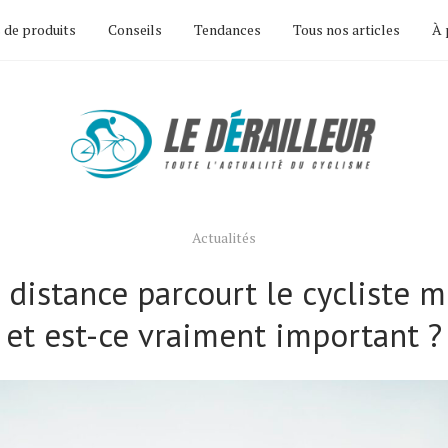
 de produits
Conseils
Tendances
Tous nos articles
À 
Actualités
 distance parcourt le cycliste 
et est-ce vraiment important ?