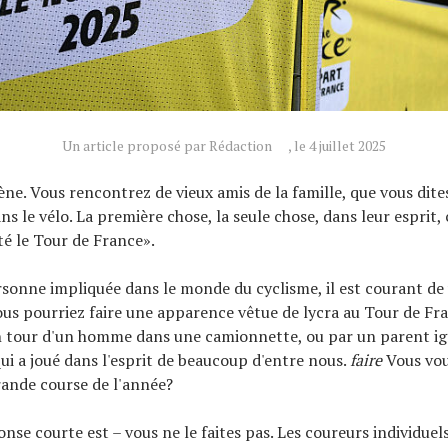
Un article proposé par Rédaction
, le 4 juillet 2025
ène. Vous rencontrez de vieux amis de la famille, que vous dite
 le vélo. La première chose, la seule chose, dans leur esprit, 
é le Tour de France».
sonne impliquée dans le monde du cyclisme, il est courant de
us pourriez faire une apparence vêtue de lycra au Tour de Fra
n tour d'un homme dans une camionnette, ou par un parent ig
ui a joué dans l'esprit de beaucoup d'entre nous.
faire
Vous vou
rande course de l'année?
onse courte est – vous ne le faites pas. Les coureurs individuel