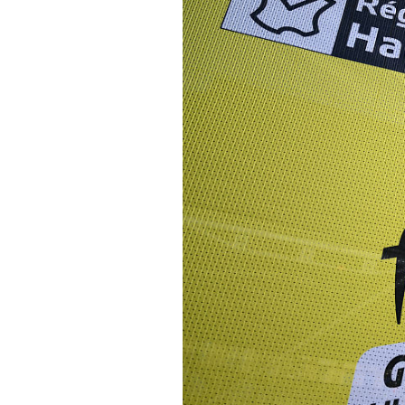
Actualités
Technologies
Tests de produits
Conseils
Tendances
Tous nos articles
À propos