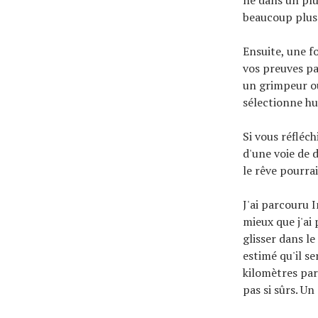
beaucoup plus d
Ensuite, une f
vos preuves pa
un grimpeur ou
sélectionne hu
Si vous réfléc
d'une voie de 
le rêve pourrai
J'ai parcouru I
mieux que j'ai
glisser dans l
estimé qu'il se
kilomètres pa
pas si sûrs. U