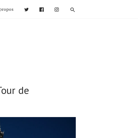
propos
Tour de