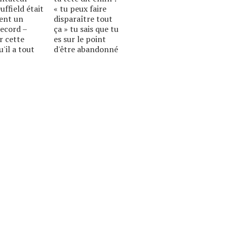
uffield était
« tu peux faire
ent un
disparaître tout
record –
ça » tu sais que tu
ur cette
es sur le point
'il a tout
d'être abandonné