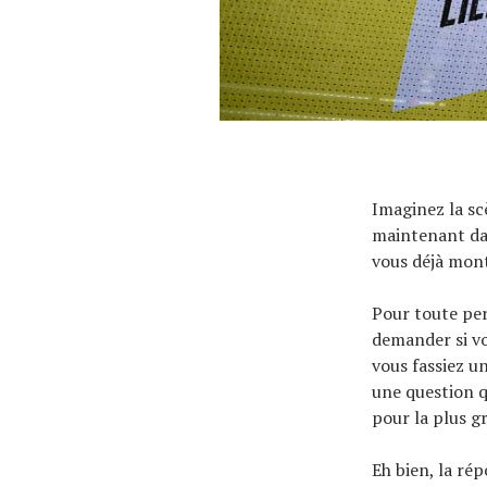
Imaginez la sc
maintenant dans
vous déjà mont
Pour toute per
demander si vo
vous fassiez u
une question q
pour la plus g
Eh bien, la rép