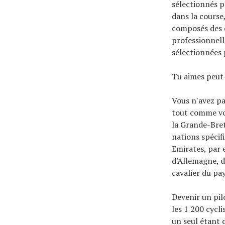
sélectionnés 
dans la course
composés des d
professionnell
sélectionnées 
Tu aimes peut
Vous n'avez pa
tout comme vo
la Grande-Breta
nations spécif
Emirates, par 
d'Allemagne, d
cavalier du pay
Devenir un pil
les 1 200 cycl
un seul étant 