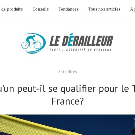
 de produits
Conseils
Tendances
Tous nos articles
À 
Actualités
'un peut-il se qualifier pour le 
France?