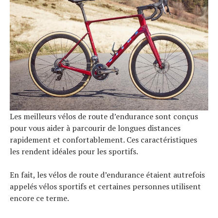
Actualités
Technologies
Tests de produits
Conseils
Tendances
Tous nos articles
À propos
Les meilleurs vélos de route d’endurance sont conçus
pour vous aider à parcourir de longues distances
rapidement et confortablement. Ces caractéristiques
les rendent idéales pour les sportifs.
En fait, les vélos de route d’endurance étaient autrefois
appelés vélos sportifs et certaines personnes utilisent
encore ce terme.