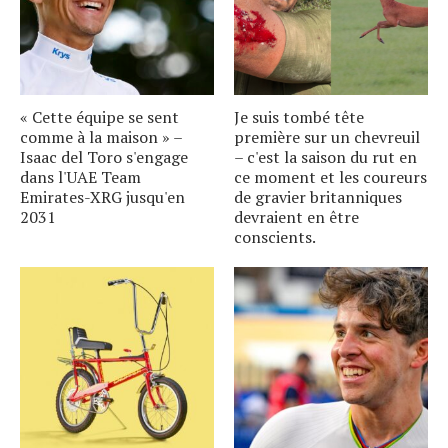
« Cette équipe se sent
Je suis tombé tête
comme à la maison » –
première sur un chevreuil
Isaac del Toro s'engage
– c'est la saison du rut en
dans l'UAE Team
ce moment et les coureurs
Emirates-XRG jusqu'en
de gravier britanniques
2031
devraient en être
conscients.