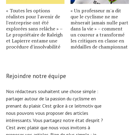
« Toutes les options
« Un professeur m'a dit
réalistes pour l'avenir de
que le cyclisme ne me
l'entreprise ont été
mènerait jamais nulle part
explorées sans relâche » –
dans la vie » – comment
Le propriétaire de Raleigh
un coureur a transformé
et Lapierre entame une
les critiques en classe en
procédure d'insolvabilité
médailles de championnat
Rejoindre notre équipe
Nos rédacteurs souhaitent une chose simple :
partager autour de la passion du cyclisme en
prenant du plaisir. C'est grâce à ce leitmotiv que
nous pouvons vous proposer des articles
intéressants. Vous partagez notre état d'esprit ?
C'est avec plaisir que nous vous invitons à
proposer vos articles. Rien de plus simple :
je