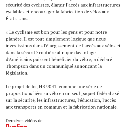
sécurité des cyclistes, élargir l'accès aux infrastructures
cyclables et encourager la fabrication de vélos aux
États-Unis.
« Le cyclisme est bon pour les gens et pour notre
Actualités
planète. Il est tout simplement logique que nous
Technologies
investissions dans l'élargissement de l'accès aux vélos et
Tests de produits
dans la sécurité routière afin que davantage
Conseils
d'Américains puissent bénéficier du vélo », a déclaré
Tendances
Thompson dans un communiqué annonçant la
Tous nos articles
législation.
À propos
Le projet de loi, HR 9041, combine une série de
propositions liées au vélo en un seul paquet fédéral axé
sur la sécurité, les infrastructures, l'éducation, l'accès
aux transports en commun et la fabrication nationale.
Dernières vidéos de