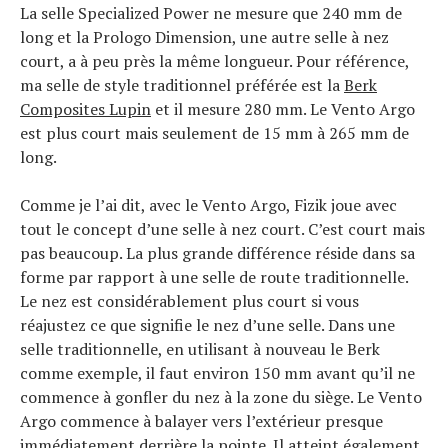
La selle Specialized Power ne mesure que 240 mm de
long et la Prologo Dimension, une autre selle à nez
court, a à peu près la même longueur. Pour référence,
ma selle de style traditionnel préférée est la
Berk
Composites Lupin
et il mesure 280 mm. Le Vento Argo
est plus court mais seulement de 15 mm à 265 mm de
long.
Comme je l’ai dit, avec le Vento Argo, Fizik joue avec
tout le concept d’une selle à nez court. C’est court mais
pas beaucoup. La plus grande différence réside dans sa
forme par rapport à une selle de route traditionnelle.
Le nez est considérablement plus court si vous
réajustez ce que signifie le nez d’une selle. Dans une
selle traditionnelle, en utilisant à nouveau le Berk
comme exemple, il faut environ 150 mm avant qu’il ne
commence à gonfler du nez à la zone du siège. Le Vento
Argo commence à balayer vers l’extérieur presque
immédiatement derrière la pointe. Il atteint également