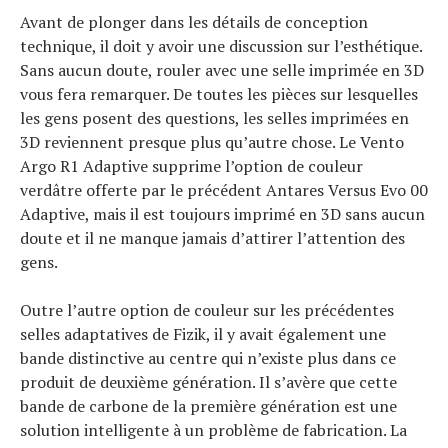
Avant de plonger dans les détails de conception
technique, il doit y avoir une discussion sur l’esthétique.
Sans aucun doute, rouler avec une selle imprimée en 3D
Actualités
vous fera remarquer. De toutes les pièces sur lesquelles
Technologies
les gens posent des questions, les selles imprimées en
Tests de produits
3D reviennent presque plus qu’autre chose. Le Vento
Conseils
Tendances
Argo R1 Adaptive supprime l’option de couleur
Tous nos articles
verdâtre offerte par le précédent Antares Versus Evo 00
À propos
Adaptive, mais il est toujours imprimé en 3D sans aucun
doute et il ne manque jamais d’attirer l’attention des
gens.
Outre l’autre option de couleur sur les précédentes
selles adaptatives de Fizik, il y avait également une
bande distinctive au centre qui n’existe plus dans ce
produit de deuxième génération. Il s’avère que cette
bande de carbone de la première génération est une
solution intelligente à un problème de fabrication. La