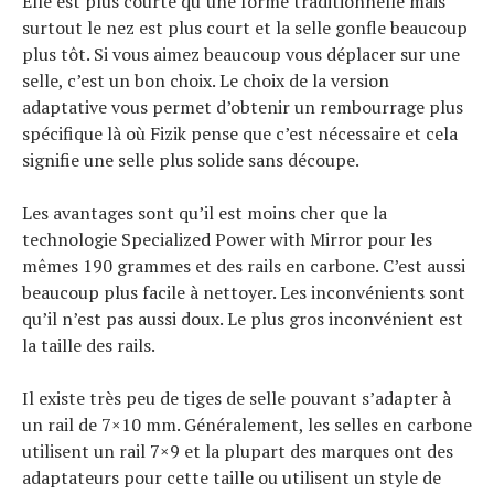
Elle est plus courte qu’une forme traditionnelle mais
surtout le nez est plus court et la selle gonfle beaucoup
plus tôt. Si vous aimez beaucoup vous déplacer sur une
selle, c’est un bon choix. Le choix de la version
adaptative vous permet d’obtenir un rembourrage plus
spécifique là où Fizik pense que c’est nécessaire et cela
signifie une selle plus solide sans découpe.
Les avantages sont qu’il est moins cher que la
technologie Specialized Power with Mirror pour les
mêmes 190 grammes et des rails en carbone. C’est aussi
beaucoup plus facile à nettoyer. Les inconvénients sont
qu’il n’est pas aussi doux. Le plus gros inconvénient est
la taille des rails.
Il existe très peu de tiges de selle pouvant s’adapter à
un rail de 7×10 mm. Généralement, les selles en carbone
utilisent un rail 7×9 et la plupart des marques ont des
adaptateurs pour cette taille ou utilisent un style de