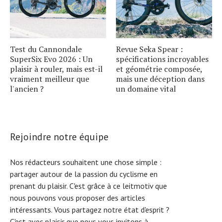
Test du Cannondale
Revue Seka Spear :
SuperSix Evo 2026 : Un
spécifications incroyables
plaisir à rouler, mais est-il
et géométrie composée,
vraiment meilleur que
mais une déception dans
l'ancien ?
un domaine vital
Rejoindre notre équipe
Nos rédacteurs souhaitent une chose simple :
partager autour de la passion du cyclisme en
prenant du plaisir. C'est grâce à ce leitmotiv que
nous pouvons vous proposer des articles
intéressants. Vous partagez notre état d'esprit ?
C'est avec plaisir que nous vous invitons à