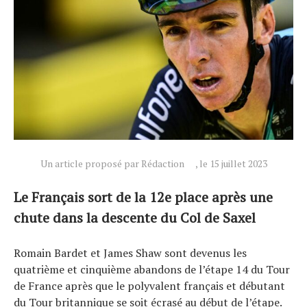
Actualités
Technologies
Tests de produits
Conseils
Tendances
Tous nos articles
À propos
Un article proposé par Rédaction
, le 15 juillet 2023
Le Français sort de la 12e place après une
chute dans la descente du Col de Saxel
Romain Bardet et James Shaw sont devenus les
quatrième et cinquième abandons de l’étape 14 du Tour
de France après que le polyvalent français et débutant
du Tour britannique se soit écrasé au début de l’étape.