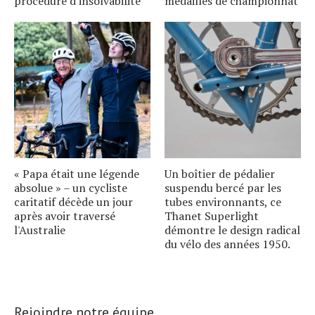
procédure d'insolvabilité
médailles de championnat
« Papa était une légende
Un boîtier de pédalier
absolue » – un cycliste
suspendu bercé par les
caritatif décède un jour
tubes environnants, ce
après avoir traversé
Thanet Superlight
l'Australie
démontre le design radical
du vélo des années 1950.
Rejoindre notre équipe