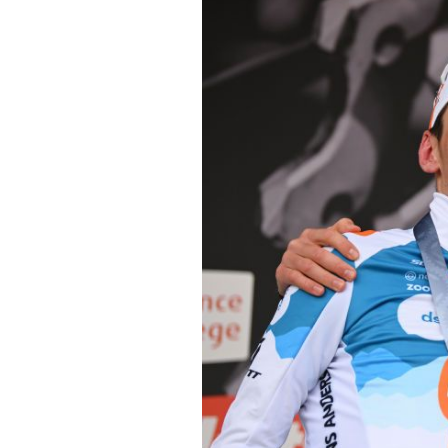
Actualités
Technologies
Tests de produits
Conseils
Tendances
Tous nos articles
À propos