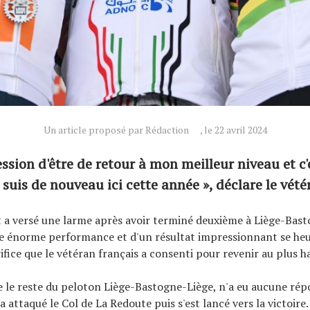
Un article proposé par Rédaction
, le 22 avril 2024
ression d'être de retour à mon meilleur niveau et c'
 suis de nouveau ici cette année », déclare le vété
a versé une larme après avoir terminé deuxième à Liège-Bast
e énorme performance et d'un résultat impressionnant se heu
ifice que le vétéran français a consenti pour revenir au plus h
le reste du peloton Liège-Bastogne-Liège, n'a eu aucune rép
a attaqué le Col de La Redoute puis s'est lancé vers la victoire