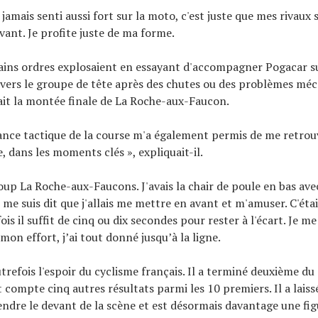
 jamais senti aussi fort sur la moto, c'est juste que mes rivaux
vant. Je profite juste de ma forme.
ains ordres explosaient en essayant d'accompagner Pogacar su
vers le groupe de tête après des chutes ou des problèmes méc
it la montée finale de La Roche-aux-Faucon.
nce tactique de la course m'a également permis de me retrou
, dans les moments clés », expliquait-il.
oup La Roche-aux-Faucons. J'avais la chair de poule en bas ave
e me suis dit que j'allais me mettre en avant et m'amuser. C'étai
ois il suffit de cinq ou dix secondes pour rester à l'écart. Je me
mon effort, j’ai tout donné jusqu’à la ligne.
utrefois l'espoir du cyclisme français. Il a terminé deuxième du
 compte cinq autres résultats parmi les 10 premiers. Il a lais
ndre le devant de la scène et est désormais davantage une fig