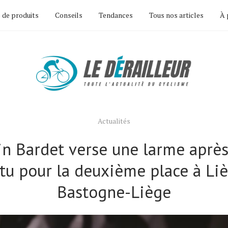
 de produits
Conseils
Tendances
Tous nos articles
À 
Actualités
n Bardet verse une larme après 
tu pour la deuxième place à Li
Bastogne-Liège