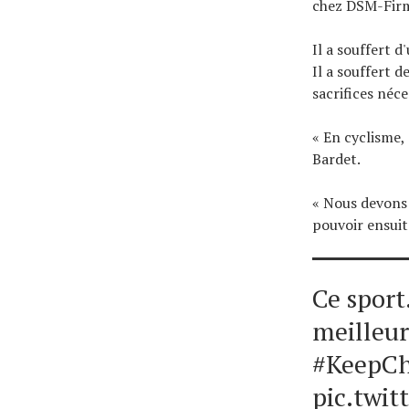
chez DSM-Firm
Il a souffert 
Il a souffert 
sacrifices néce
« En cyclisme,
Bardet.
« Nous devons 
pouvoir ensuit
Ce sport
meilleu
#KeepCh
pic.twi