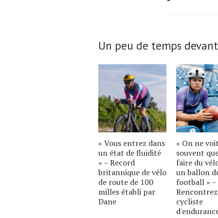
Un peu de temps devant
« Vous entrez dans
« On ne voi
un état de fluidité
souvent qu
» – Record
faire du vél
britannique de vélo
un ballon d
de route de 100
football » –
milles établi par
Rencontrez
Dane
cycliste
d'enduranc