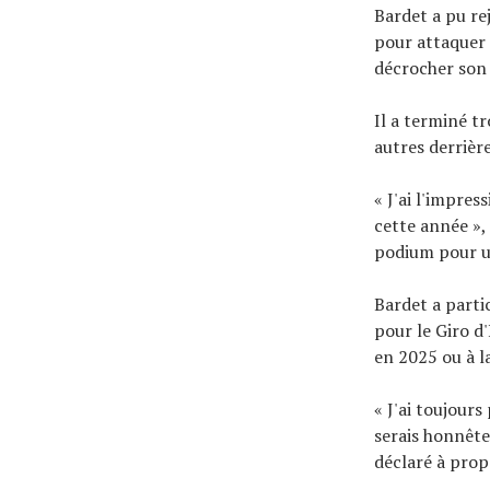
Bardet a pu re
pour attaquer 
décrocher son 
Il a terminé tr
autres derrièr
« J'ai l'impres
cette année »,
podium pour un
Bardet a parti
pour le Giro d'
en 2025 ou à la
« J'ai toujours
serais honnête
déclaré à prop