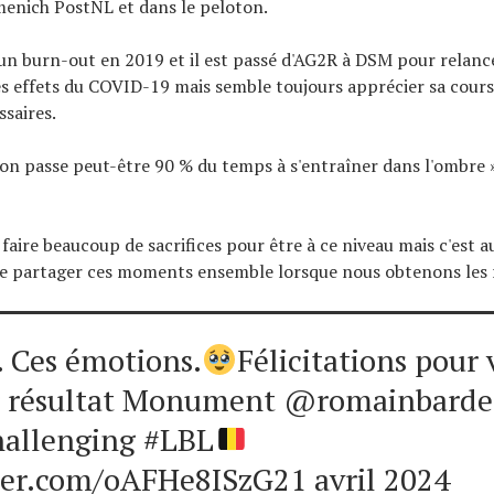
enich PostNL et dans le peloton.
d'un burn-out en 2019 et il est passé d'AG2R à DSM pour relance
des effets du COVID-19 mais semble toujours apprécier sa cours
ssaires.
 on passe peut-être 90 % du temps à s'entraîner dans l'ombre 
faire beaucoup de sacrifices pour être à ce niveau mais c'est au
e partager ces moments ensemble lorsque nous obtenons les r
. Ces émotions.
Félicitations pour 
r résultat Monument @romainbard
allenging #LBL
tter.com/oAFHe8ISzG
21 avril 2024