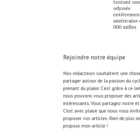
tentant un
odyssée
entièremen
américaine 
000 milles
Rejoindre notre équipe
Nos rédacteurs souhaitent une chose
partager autour de la passion du cyc
prenant du plaisir. C'est grâce à ce l
nous pouvons vous proposer des arti
intéressants. Vous partagez notre éta
C'est avec plaisir que nous vous invi
proposer vos articles. Rien de plus s
propose mon article !
Search