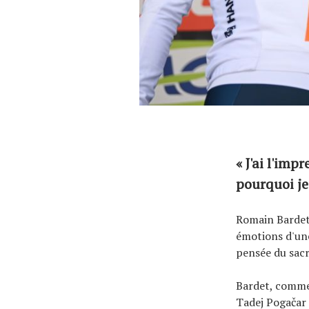
« J'ai l'imp
pourquoi je
Romain Bardet 
émotions d'un
pensée du sacr
Bardet, comme 
Tadej Pogačar 