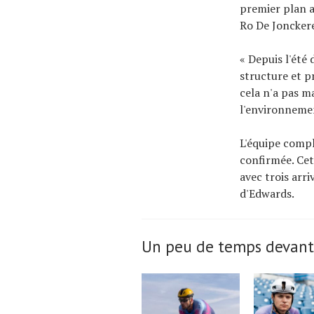
premier plan a
Ro De Joncker
« Depuis l'été
structure et p
cela n'a pas m
l'environnemen
L'équipe compl
confirmée. Cet
avec trois arr
d'Edwards.
Un peu de temps devant