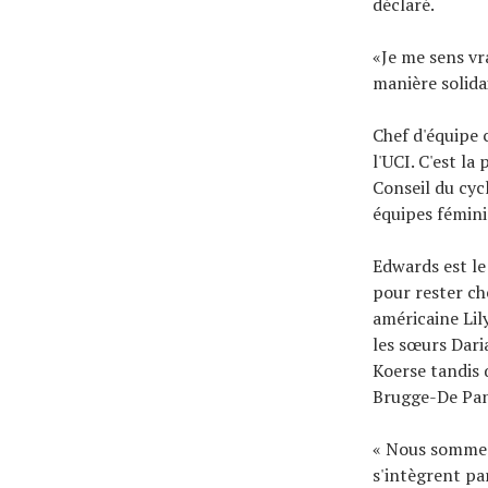
déclaré.
«Je me sens vr
manière solida
Chef d'équipe
l'UCI. C'est l
Conseil du cyc
équipes fémini
Edwards est le
pour rester ch
américaine Lil
les sœurs Dari
Koerse tandis 
Brugge-De Pan
« Nous sommes 
s'intègrent pa