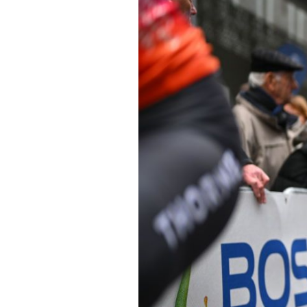
Actualités
Technologies
Tests de produits
Conseils
Tendances
Tous nos articles
À propos