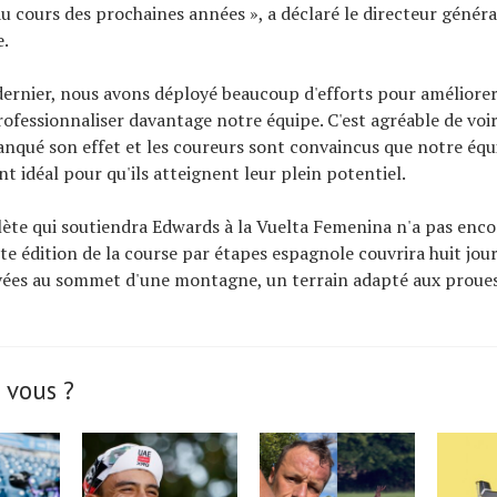
u cours des prochaines années », a déclaré le directeur général
e.
 dernier, nous avons déployé beaucoup d'efforts pour améliore
rofessionnaliser davantage notre équipe. C'est agréable de voir
anqué son effet et les coureurs sont convaincus que notre équ
t idéal pour qu'ils atteignent leur plein potentiel.
ète qui soutiendra Edwards à la Vuelta Femenina n'a pas enco
te édition de la course par étapes espagnole couvrira huit jou
ivées au sommet d'une montagne, un terrain adapté aux proues
 vous ?