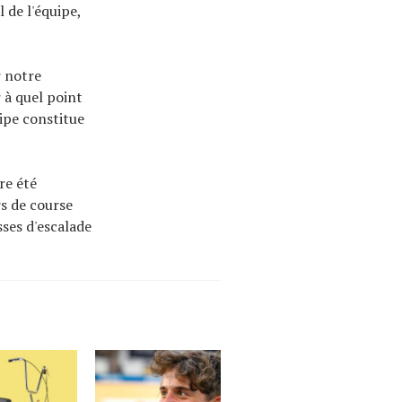
 de l'équipe,
r notre
 à quel point
ipe constitue
re été
rs de course
ses d'escalade