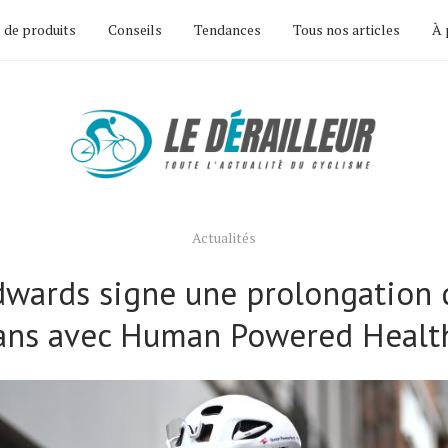
 de produits
Conseils
Tendances
Tous nos articles
À 
Actualités
dwards signe une prolongation 
ans avec Human Powered Healt