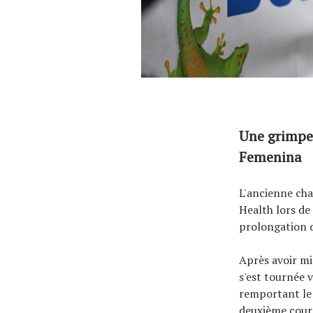
Une grimpe
Femenina
L'ancienne ch
Health lors de
prolongation 
Après avoir mi
s'est tournée v
remportant le
deuxième cours