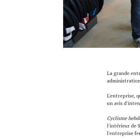
La grande entr
administration
L'entreprise, q
un avis d'inte
Cyclisme hebd
l'intérieur de
l'entreprise fe