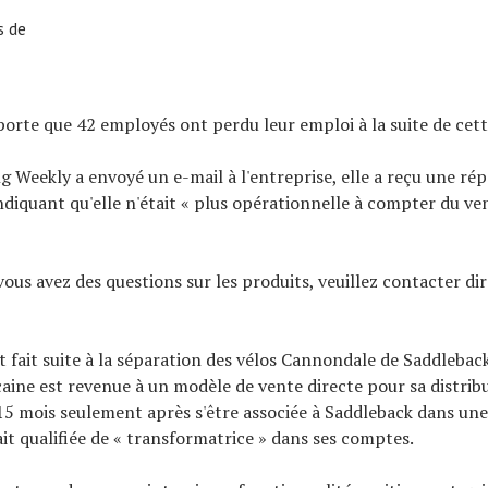
s de
orte que 42 employés ont perdu leur emploi à la suite de cett
g Weekly a envoyé un e-mail à l'entreprise, elle a reçu une ré
diquant qu'elle n'était « plus opérationnelle à compter du ve
i vous avez des questions sur les produits, veuillez contacter d
 fait suite à la séparation des vélos Cannondale de Saddlebac
ine est revenue à un modèle de vente directe pour sa distrib
5 mois seulement après s'être associée à Saddleback dans un
it qualifiée de « transformatrice » dans ses comptes.