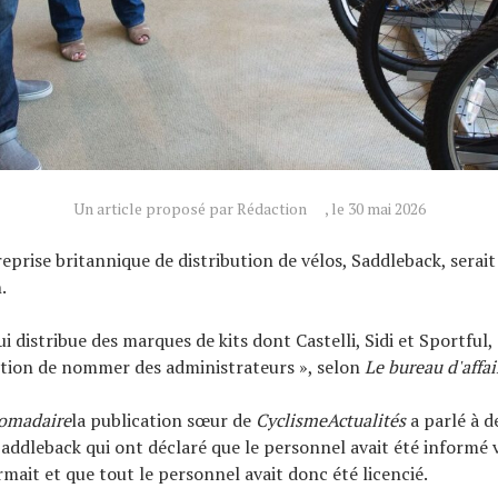
Un article proposé par Rédaction
, le 30 mai 2026
eprise britannique de distribution de vélos, Saddleback, serai
.
ui distribue des marques de kits dont Castelli, Sidi et Sportful
ntion de nommer des administrateurs », selon
Le bureau d'affai
omadaire
la publication sœur de
CyclismeActualités
a parlé à d
 Saddleback qui ont déclaré que le personnel avait été informé
rmait et que tout le personnel avait donc été licencié.