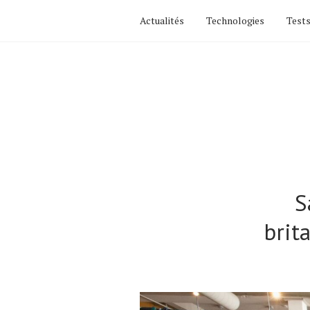
Actualités
Technologies
Tests
S
brit