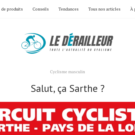
 de produits
Conseils
Tendances
Tous nos articles
À 
Cyclisme masculin
Salut, ça Sarthe ?