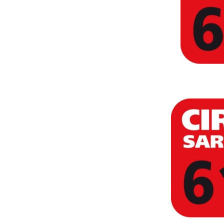
Tendances
Tous nos articles
À propos