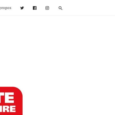
propos