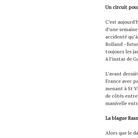
Un circuit pou
C’est aujourd’
d’une semaine 
accidenté qu’à
Rolland –futur
toujours les j
à l’instar de G
L’avant derniè
France avec pa
menant à St V
de côtés entre
manivelle entr
La blague Ras
Alors que le d