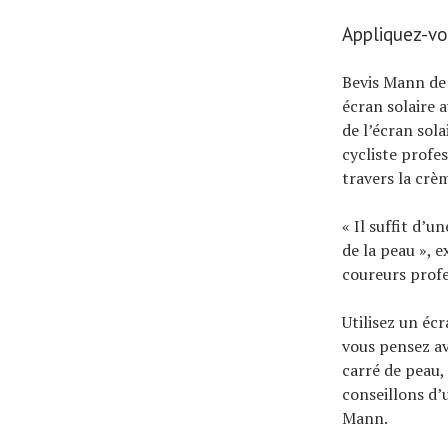
Appliquez-v
Bevis Mann de 
écran solaire 
de l’écran sol
cycliste profe
travers la crè
« Il suffit d’
de la peau », e
coureurs profe
Utilisez un écr
vous pensez av
carré de peau,
conseillons d’u
Mann.