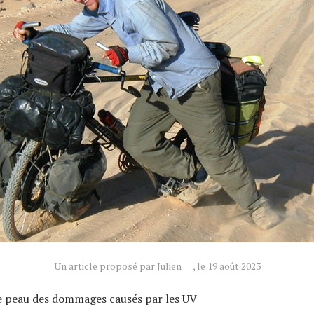
Un article proposé par Julien
, le 19 août 2023
e peau des dommages causés par les UV