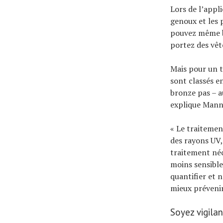
Lors de l’appli
genoux et les 
pouvez même br
portez des vê
Mais pour un t
sont classés e
bronze pas – a
explique Mann
« Le traitemen
des rayons UV, 
traitement néc
moins sensible
quantifier et 
mieux prévenir
Soyez vigilan