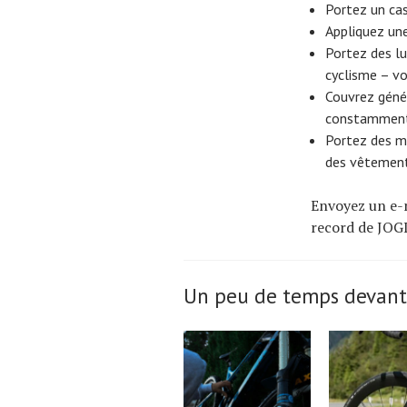
Portez un cas
Appliquez une
Portez des lu
cyclisme – vo
Couvrez génér
constamment 
Portez des m
des vêtement
Envoyez un e-m
record de JOGL
Un peu de temps devant