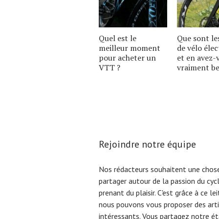
Quel est le
Que sont le
meilleur moment
de vélo élec
pour acheter un
et en avez-
VTT ?
vraiment be
Rejoindre notre équipe
Nos rédacteurs souhaitent une chose
partager autour de la passion du cyc
prenant du plaisir. C'est grâce à ce l
nous pouvons vous proposer des arti
intéressants. Vous partagez notre éta