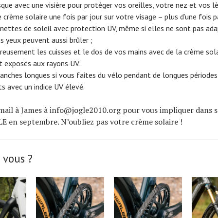
que avec une visière pour protéger vos oreilles, votre nez et vos lè
 crème solaire une fois par jour sur votre visage – plus d’une fois pa
nettes de soleil avec protection UV, même si elles ne sont pas ad
s yeux peuvent aussi brûler ;
eusement les cuisses et le dos de vos mains avec de la crème solai
exposés aux rayons UV.
anches longues si vous faites du vélo pendant de longues périodes
s avec un indice UV élevé.
ail à James à info@jogle2010.org pour vous impliquer dans s
E en septembre. N’oubliez pas votre crème solaire !
 vous ?