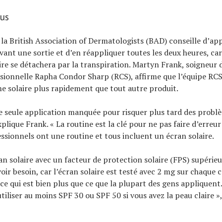
ous
la British Association of Dermatologists (BAD) conseille d’ap
avant une sortie et d’en réappliquer toutes les deux heures, ca
aire se détachera par la transpiration. Martyn Frank, soigneur 
ssionnelle Rapha Condor Sharp (RCS), affirme que l’équipe RCS
me solaire plus rapidement que tout autre produit.
une seule application manquée pour risquer plus tard des probl
xplique Frank. « La routine est la clé pour ne pas faire d’erreur 
ssionnels ont une routine et tous incluent un écran solaire.
an solaire avec un facteur de protection solaire (FPS) supérieu
oir besoin, car l’écran solaire est testé avec 2 mg sur chaque
 ce qui est bien plus que ce que la plupart des gens appliquent
tiliser au moins SPF 30 ou SPF 50 si vous avez la peau claire »