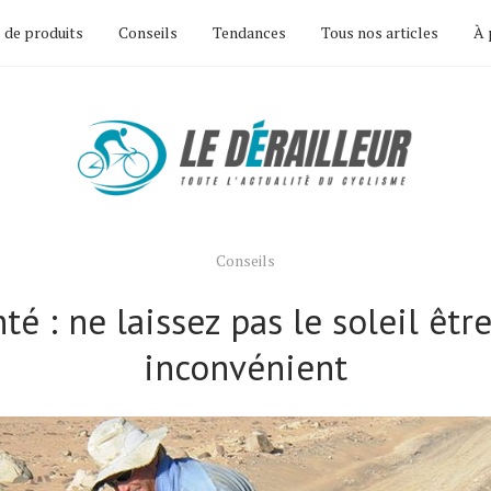
 de produits
Conseils
Tendances
Tous nos articles
À 
Conseils
té : ne laissez pas le soleil êtr
inconvénient