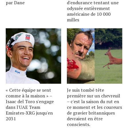
par Dane
d'endurance tentant une
odyssée entièrement
américaine de 10 000
milles
« Cette équipe se sent
Je suis tombé tête
comme à la maison » –
première sur un chevreuil
Isaac del Toro s'engage
– c'est la saison du rut en
dans l'UAE Team
ce moment et les coureurs
Emirates-XRG jusqu'en
de gravier britanniques
2031
devraient en être
conscients.