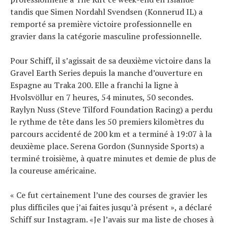
tandis que Simen Nordahl Svendsen (Konnerud IL) a
remporté sa première victoire professionnelle en
gravier dans la catégorie masculine professionnelle.
Pour Schiff, il s’agissait de sa deuxième victoire dans la
Gravel Earth Series depuis la manche d’ouverture en
Espagne au Traka 200. Elle a franchi la ligne à
Hvolsvöllur en 7 heures, 54 minutes, 50 secondes.
Raylyn Nuss (Steve Tilford Foundation Racing) a perdu
le rythme de tête dans les 50 premiers kilomètres du
parcours accidenté de 200 km et a terminé à 19:07 à la
deuxième place. Serena Gordon (Sunnyside Sports) a
terminé troisième, à quatre minutes et demie de plus de
la coureuse américaine.
« Ce fut certainement l’une des courses de gravier les
plus difficiles que j’ai faites jusqu’à présent », a déclaré
Schiff sur Instagram. «Je l’avais sur ma liste de choses à