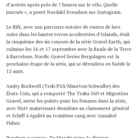
d’arrivée après près de 7 heures sur le vélo. Quelle
journée », a posté Nordahl Svendsen sur Instagram.
Le Rift, avec son parcours notoire de routes de lave
noire dans les hautes terres accidentées d’Islande, était
la cinquième des six courses de la série Gravel Earth, qui
culmine les 16 et 17 septembre avec la finale de la Terre
à Barcelone. Nordic Gravel Series Bergslagen est la
prochaine étape de la série, qui se déroulera en Suède le
12 août.
Amity Rockwell (Trek/PAS/Maurten/Schwalbe) des
États-Unis, qui a remporté The Traka 360 et Migration
Gravel, mène les points pour les femmes dans la série,
avec Nutt maintenant deuxième au classement général
et Schiff à égalité au troisième rang avec Annabel
Fisher.
Pendant ce temps, De Marchi mène la division