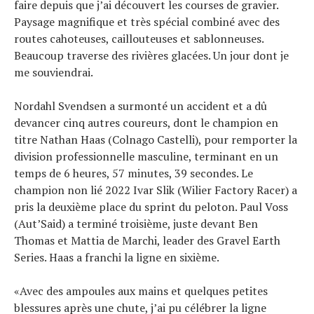
faire depuis que j’ai découvert les courses de gravier.
Paysage magnifique et très spécial combiné avec des
routes cahoteuses, caillouteuses et sablonneuses.
Beaucoup traverse des rivières glacées. Un jour dont je
me souviendrai.
Nordahl Svendsen a surmonté un accident et a dû
devancer cinq autres coureurs, dont le champion en
titre Nathan Haas (Colnago Castelli), pour remporter la
division professionnelle masculine, terminant en un
temps de 6 heures, 57 minutes, 39 secondes. Le
champion non lié 2022 Ivar Slik (Wilier Factory Racer) a
pris la deuxième place du sprint du peloton. Paul Voss
(Aut’Said) a terminé troisième, juste devant Ben
Thomas et Mattia de Marchi, leader des Gravel Earth
Series. Haas a franchi la ligne en sixième.
«Avec des ampoules aux mains et quelques petites
blessures après une chute, j’ai pu célébrer la ligne