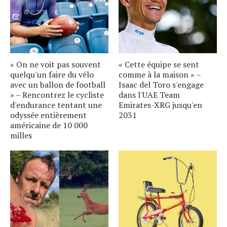
« On ne voit pas souvent
« Cette équipe se sent
quelqu'un faire du vélo
comme à la maison » –
avec un ballon de football
Isaac del Toro s'engage
» – Rencontrez le cycliste
dans l'UAE Team
d'endurance tentant une
Emirates-XRG jusqu'en
odyssée entièrement
2031
américaine de 10 000
milles