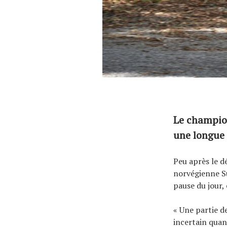
Le champion
une longue
Peu après le d
norvégienne Su
pause du jour, 
« Une partie de
incertain quan