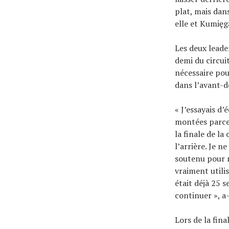
plat, mais dan
elle et Kumięg
Les deux leade
demi du circui
nécessaire pou
dans l’avant-d
« J’essayais d’
montées parce 
la finale de la
l’arrière. Je n
soutenu pour n
vraiment utilis
était déjà 25 
continuer », a-
Lors de la fin