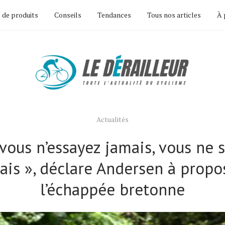
 de produits
Conseils
Tendances
Tous nos articles
À 
Actualités
 vous n’essayez jamais, vous ne 
ais », déclare Andersen à propo
l’échappée bretonne