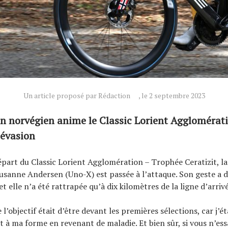
Un article proposé par Rédaction
, le 2 septembre 2023
 norvégien anime le Classic Lorient Agglomérat
 évasion
épart du Classic Lorient Agglomération – Trophée Ceratizit, 
sanne Andersen (Uno-X) est passée à l’attaque. Son geste a d
et elle n’a été rattrapée qu’à dix kilomètres de la ligne d’arriv
 l’objectif était d’être devant les premières sélections, car j’é
t à ma forme en revenant de maladie. Et bien sûr, si vous n’ess