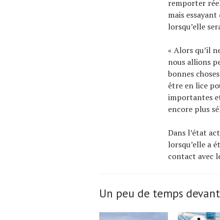
remporter réel
mais essayant d
lorsqu’elle ser
« Alors qu’il n
nous allions pe
bonnes choses.
être en lice po
importantes et
encore plus sé
Dans l’état act
lorsqu’elle a é
contact avec l
Un peu de temps devant