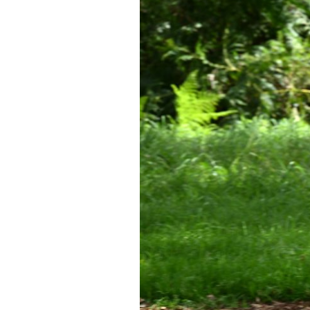
Actualités
Technologies
Tests de produits
Conseils
Tendances
Tous nos articles
À propos