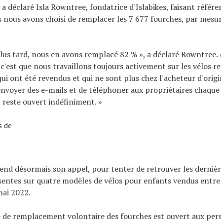
a déclaré Isla Rowntree, fondatrice d'Islabikes, faisant référe
s nous avons choisi de remplacer les 7 677 fourches, par mesu
lus tard, nous en avons remplacé 82 % », a déclaré Rowntree.
 c'est que nous travaillons toujours activement sur les vélos re
ui ont été revendus et qui ne sont plus chez l'acheteur d'orig
nvoyer des e-mails et de téléphoner aux propriétaires chaque 
reste ouvert indéfiniment. »
s de
tend désormais son appel, pour tenter de retrouver les derniè
sentes sur quatre modèles de vélos pour enfants vendus entre
mai 2022.
de remplacement volontaire des fourches est ouvert aux per