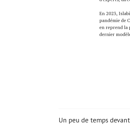
En 2023, Islabi
pandémie de Co
en reprend la p
dernier modèle
Un peu de temps devant