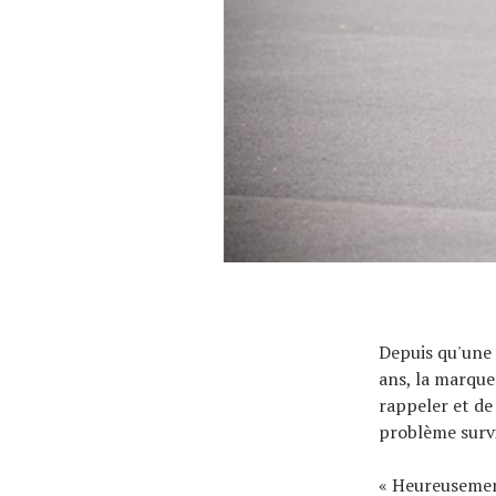
Depuis qu'une 
ans, la marque
rappeler et de
problème survi
« Heureusemen