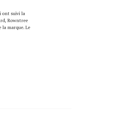
 ont suivi la
ard, Rowntree
de la marque. Le