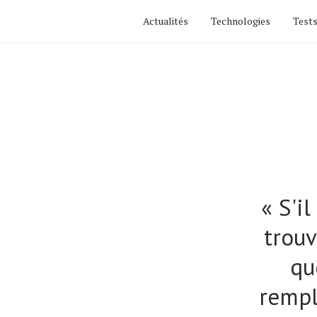
Actualités
Technologies
Tests
« S'i
trouv
qu
rempl