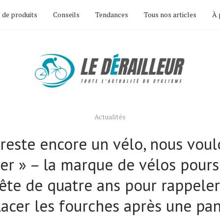
 de produits
Conseils
Tendances
Tous nos articles
À 
Actualités
l reste encore un vélo, nous voul
er » – la marque de vélos pours
ête de quatre ans pour rappeler
acer les fourches après une pa