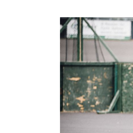
Actualités
Technologies
Tests de produits
Conseils
Tendances
Tous nos articles
À propos