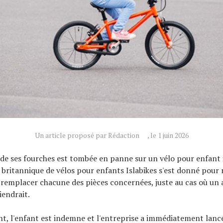
Un article proposé par Rédaction
, le 1 juin 2026
de ses fourches est tombée en panne sur un vélo pour enfant i
 britannique de vélos pour enfants Islabikes s'est donné pour 
 remplacer chacune des pièces concernées, juste au cas où un 
endrait.
t, l'enfant est indemne et l'entreprise a immédiatement lanc