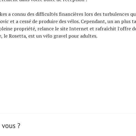
kes a connu des difficultés financières lors des turbulences qui
vic et a cessé de produire des vélos. Cependant, un an plus t
leine propriété, relance le site Internet et rafraîchit l'offre 
, le Rosetta, est un vélo gravel pour adultes.
 vous ?