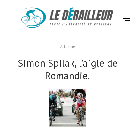
À la une
Simon Spilak, l’aigle de
Romandie.
Actualités
Technologies
Tests de produits