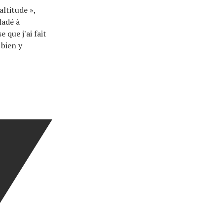
altitude »,
ladé à
 que j'ai fait
 bien y