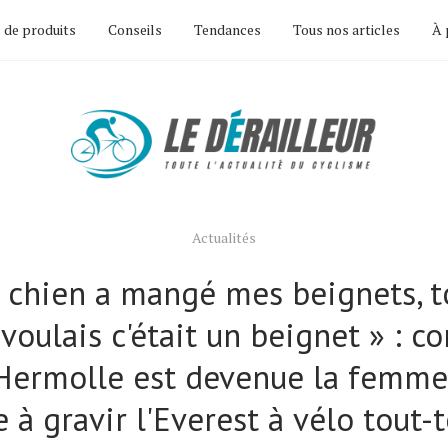
 de produits
Conseils
Tendances
Tous nos articles
À 
Actualités
 chien a mangé mes beignets, t
 voulais c'était un beignet » : 
 Hermolle est devenue la femme 
 à gravir l'Everest à vélo tout-