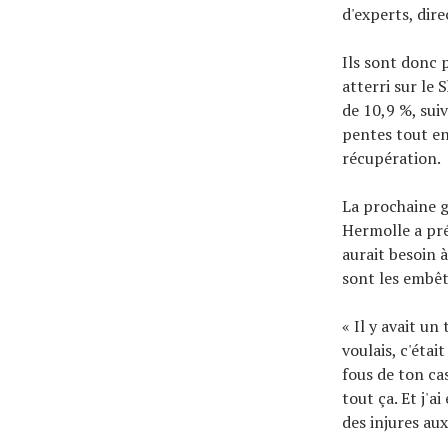
d'experts, dir
Ils sont donc 
atterri sur le
de 10,9 %, sui
pentes tout en
récupération.
La prochaine g
Hermolle a pré
aurait besoin 
sont les embêt
« Il y avait un
voulais, c'étai
fous de ton cas
tout ça. Et j'a
des injures aux