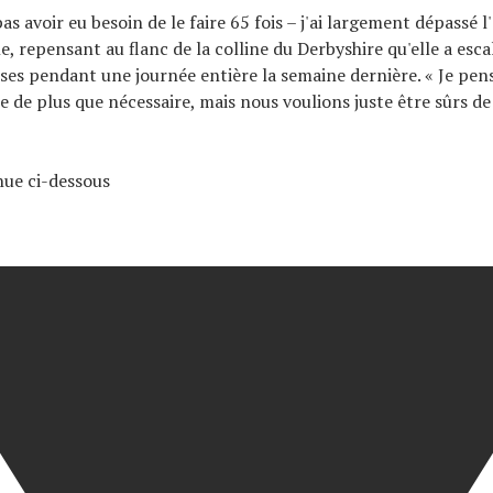
as avoir eu besoin de le faire 65 fois – j'ai largement dépassé l'
e, repensant au flanc de la colline du Derbyshire qu'elle a esca
ses pendant une journée entière la semaine dernière. « Je pense
 de plus que nécessaire, mais nous voulions juste être sûrs de
inue ci-dessous