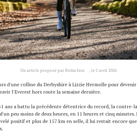
Un article proposé par Rédaction
, le 2 avril 2026
tours d'une colline du Derbyshire à Lizzie Hermolle pour deveni
ravir l'Everest hors route la semaine dernière.
31 ans a battu la précédente détentrice du record, la contre-
'un peu moins de deux heures, en 11 heures et cinq minutes. 
elé positif et plus de 157 km en selle, il lui restait encore qu
s.