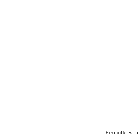
Hermolle est u