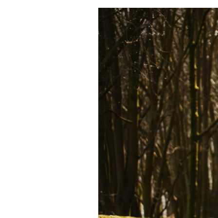
Actualités
Technologies
Tests de produits
Conseils
Tendances
Tous nos articles