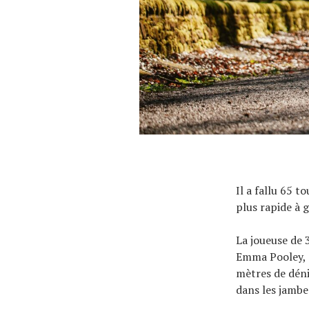
À propos
Il a fallu 65 
plus rapide à g
La joueuse de 
Emma Pooley, d
mètres de déniv
dans les jambe