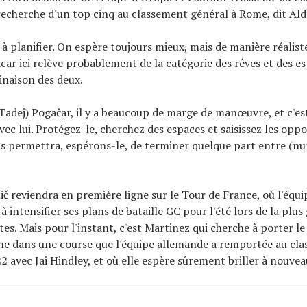
 recherche d'un top cinq au classement général à Rome, dit Ald
e à planifier. On espère toujours mieux, mais de manière réalist
car ici relève probablement de la catégorie des rêves et des es
naison des deux.
(Tadej) Pogačar, il y a beaucoup de marge de manœuvre, et c'es
avec lui. Protégez-le, cherchez des espaces et saisissez les oppo
s permettra, espérons-le, de terminer quelque part entre (n
lič reviendra en première ligne sur le Tour de France, où l'équ
 intensifier ses plans de bataille GC pour l'été lors de la plu
tes. Mais pour l'instant, c'est Martinez qui cherche à porter l
e dans une course que l'équipe allemande a remportée au cl
2 avec Jai Hindley, et où elle espère sûrement briller à nouvea