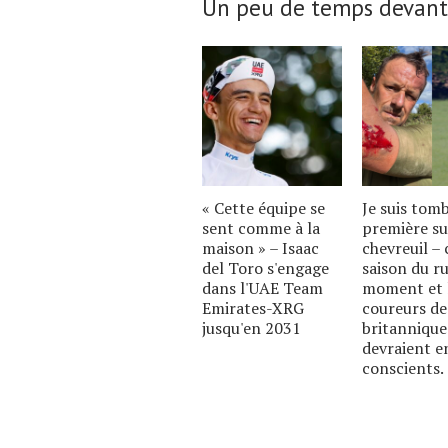
Un peu de temps devant
« Cette équipe se
Je suis tom
sent comme à la
première su
maison » – Isaac
chevreuil – c
del Toro s'engage
saison du ru
dans l'UAE Team
moment et 
Emirates-XRG
coureurs de
jusqu'en 2031
britannique
devraient e
conscients.