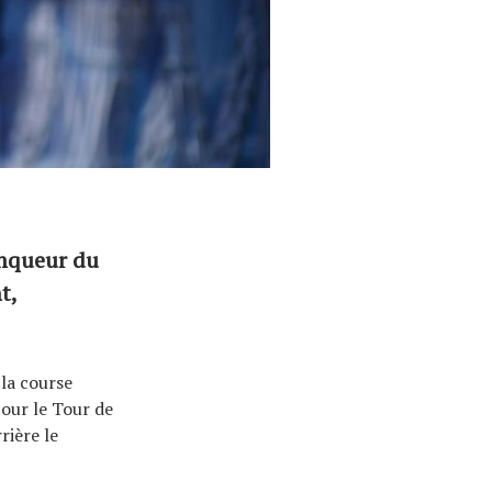
ainqueur du
t,
 la course
our le Tour de
rière le