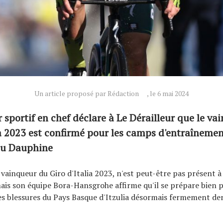
Un article proposé par Rédaction
, le 6 mai 2024
r sportif en chef déclare à Le Dérailleur que le v
ia 2023 est confirmé pour les camps d'entraînemen
du Dauphine
 vainqueur du Giro d'Italia 2023, n'est peut-être pas présent à
ais son équipe Bora-Hansgrohe affirme qu'il se prépare bien p
es blessures du Pays Basque d'Itzulia désormais fermement der