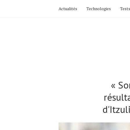
Actualités
Technologies
Tests
« So
résult
d'Itzu