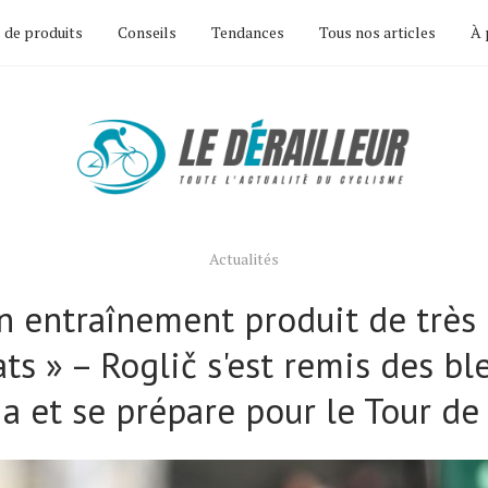
 de produits
Conseils
Tendances
Tous nos articles
À 
Actualités
n entraînement produit de très
ats » – Roglič s'est remis des bl
lia et se prépare pour le Tour de