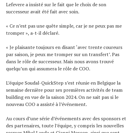
Lefevere a insisté sur le fait que le choix de son
successeur avait été fait avec soin.
« Ce n’est pas une quête simple, car je ne peux pas me
tromper », a-t-il déclaré.
« Je plaisante toujours en disant ‘avec trente coureurs
par saison, je peux me tromper sur un transfert’. Pas
dans le rôle de successeur. Mais nous avons trouvé
quelqu’un qui assumera le rôle de COO.
L’équipe Soudal-QuickStep s’est réunie en Belgique la
semaine dernière pour ses premières activités de team
building en vue de la saison 2024. On ne sait pas si le
nouveau COO a assisté à l’événement.
Au cours d’une série d’événements avec des sponsors et
des partenaires, toute l’équipe, y compris les nouvelles
recrues Mikel Landa et Gianni Moscon, ainsi que sept